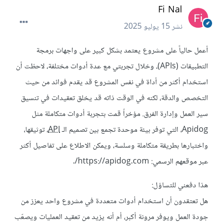
Fi Nal
نشر
15 يوليو 2025
أعمل حالياً على مشروع يعتمد بشكل كبير على واجهات برمجة
التطبيقات (APIs)، وخلال تجربتي مع عدة أدوات مختلفة، لاحظت أن
استخدام أكثر من أداة في نفس المشروع قد يقدم فوائد من حيث
التخصص والدقة، لكنه في الوقت ذاته قد يخلق تعقيدات في تنسيق
سير العمل وإدارة الفرق. مؤخراً قمت بتجربة أدوات متكاملة مثل
Apidog، التي توفر بيئة موحدة تجمع بين تصميم الـ
API
، توثيقها،
واختبارها بطريقة متكاملة وسلسة، ويمكن الاطلاع على تفاصيل أكثر
عبر موقعهم الرسمي: https://apidog.com/.
هذا دفعني للتساؤل:
هل تعتقدون أن استخدام أدوات متعددة في مشروع واحد يعزز من
جودة العمل ويوفر مرونة أكبر، أم أنه يزيد من تعقيد العمليات ويصعّب