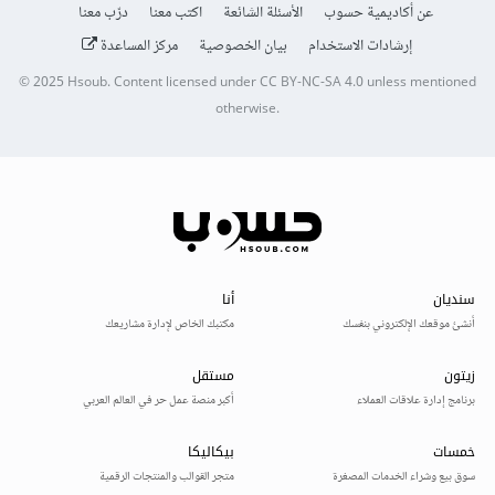
عن أكاديمية حسوب
الأسئلة الشائعة
اكتب معنا
درّب معنا
إرشادات الاستخدام
بيان الخصوصية
مركز المساعدة
© 2025
Hsoub
.
Content licensed under
CC BY-NC-SA 4.0
unless mentioned
otherwise.