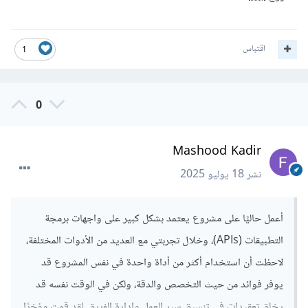
اقتباس
1
0
Mashood Kadir
نشر
18 يوليو 2025
أعمل حاليًا على مشروع يعتمد بشكل كبير على واجهات برمجة
التطبيقات (APIs)، وخلال تجربتي مع العديد من الأدوات المختلفة،
لاحظت أن استخدام أكثر من أداة واحدة في نفس المشروع قد
يوفر فوائد من حيث التخصص والدقة، ولكن في الوقت نفسه قد
يخلق تعقيدات في تنسيق سير العمل وإدارة الفريق. لقد قمت مؤخرًا