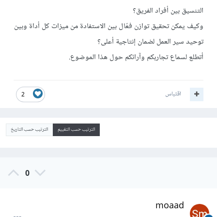
التنسيق بين أفراد الفريق؟
وكيف يمكن تحقيق توازن فعّال بين الاستفادة من ميزات كل أداة وبين
توحيد سير العمل لضمان إنتاجية أعلى؟
أتطلع لسماع تجاربكم وآرائكم حول هذا الموضوع.
اقتباس
2
الترتيب حسب التقييم
الترتيب حسب التاريخ
0
moaad