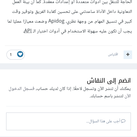
الحاجة للتنقّل بين أدوات متعددة أو إعدادات معقّدة. كما أن بيئة العمل
التعاونية داخل الأداة ساعدتني على تحسين كفاءة الفريق وتوفير وقت
كبير في تنسيق المهام. من وجهة نظري، Apidog وضعت معيارًا عمليًا لما
يجب أن تكون عليه سهولة الاستخدام في أدوات اختبار الـ
API
.
اقتباس
1
انضم إلى النقاش
يمكنك أن تنشر الآن وتسجل لاحقًا. إذا كان لديك حساب،
فسجل الدخول
الآن
لتنشر باسم حسابك.
أجب على هذا السؤال...