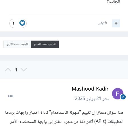
الجانب؟
اقتباس
1
الترتيب حسب التقييم
الترتيب حسب التاريخ
1
Mashood Kadir
نشر
21 يوليو 2025
هذا سؤال ممتاز! إن تقييم "سهولة الاستخدام" لأداة اختبار واجهات برمجة
التطبيقات (APIs) أكثر دقة من مجرد النظر إلى واجهة المستخدم. الأمر