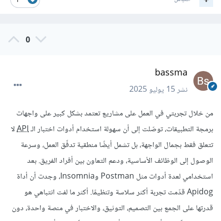
1
0
bassma
نشر
15 يوليو 2025
من خلال تجربتي في العمل على مشاريع تعتمد بشكل كبير على واجهات
برمجة التطبيقات، توصّلت إلى أن سهولة استخدام أدوات اختبار الـ
API
لا
تتعلق فقط بجمال الواجهة، بل تشمل أيضًا منطقية تدفّق العمل، وسرعة
الوصول إلى الوظائف الأساسية، ودعم التعاون بين أفراد الفريق. بعد
استخدامي لعدة أدوات مثل Postman وInsomnia، وجدت أن أداة
Apidog قدّمت تجربة أكثر سلاسة وتنظيمًا. أكثر ما لفت انتباهي هو
قدرتها على الجمع بين التصميم، التوثيق، والاختبار في منصة واحدة، دون