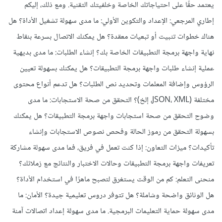
يعتمد حقًا على احتياجاتك الخاصة وخلفيتك التقنية. ومع ذلك، إليكم
إطاري المرجعي: الإعداد والتكوين الأولي: ما مدى سهولة تشغيل الأداة؟ هل
هناك خطوات تثبيت أو تبعيات معقدة؟ هل يمكنك الاتصال بسرعة بنقاط
نهاية واجهة برمجة التطبيقات الخاصة بك؟ إنشاء الطلبات: ما مدى بديهية
عملية إنشاء طلبات واجهة برمجة التطبيقات؟ هل يمكنك بسهولة تعيين
الرؤوس وإضافة المعلمات وتحديد نص الطلبات؟ هل تدعم أنواع محتوى
مختلفة (JSON، XML، إلخ)؟ التحقق من صحة الاستجابات: ما مدى
وضوح التحقق من صحة استجابات واجهة برمجة التطبيقات؟ هل يمكنك
بسهولة التحقق من رموز الحالة وفحص نصوص الاستجابات وإنشاء
تأكيدات؟ ميزات التعاون: إذا كنت تعمل في فريق، فما مدى سهولة مشاركة
تعريفات واجهة برمجة التطبيقات وحالات الاختبار والنتائج مع زملائك؟
منحنى التعلم: كم من الوقت يستغرق لتصبح ماهرًا في استخدام الأداة؟
هل الوثائق واضحة وشاملة؟ هل تتوفر دروس تعليمية جيدة؟ الأمان: ما
مدى سهولة حماية التعليمات البرمجية. ما مدى سهولة إعداد اتصالات آمنة