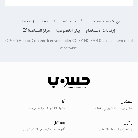
عن أكاديمية حسوب
الأسئلة الشائعة
اكتب معنا
درّب معنا
إرشادات الاستخدام
بيان الخصوصية
مركز المساعدة
© 2025
Hsoub
.
Content licensed under
CC BY-NC-SA 4.0
unless mentioned
otherwise.