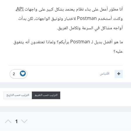
أنا مطوّر أعمل على بناء نظام يعتمد بشكل كبير على واجهات
API
،
وكنت أستخدم Postman لاختبار وتوثيق الواجهات، لكن بدأت
أواجه مشاكل في السرعة وتكامل الفريق.
ما هو أفضل بديل لـ Postman برأيكم؟ ولماذا تعتقدون أنه يتفوق
عليه؟
اقتباس
2
الترتيب حسب التقييم
الترتيب حسب التاريخ
1