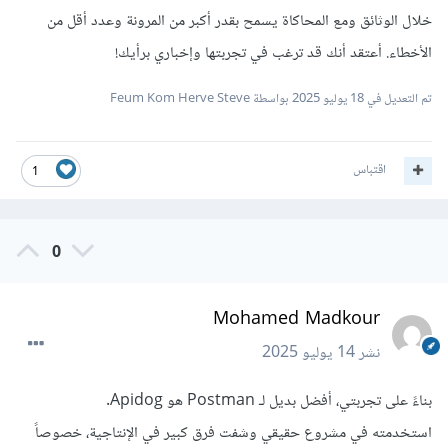
خلال الوثائق ومع المحاكاة يسمح بقدر أكبر من المرونة وعدد أقل من
الأخطاء. أعتقد أنك قد ترغب في تجربتها وإخباري برأيك!
تم التعديل في
18 يوليو 2025
بواسطة Feum Kom Herve Steve
اقتباس
1
0
Mohamed Madkour
نشر
14 يوليو 2025
بناءً على تجربتي، أفضل بديل لـ Postman هو Apidog.
استخدمته في مشروع حقيقي وشفت فرق كبير في الإنتاجية، خصوصاً