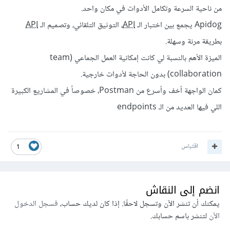
من ناحية السرعة وتكامل الأدوات في مكان واحد.
Apidog يجمع بين اختبار الـ
API
، التوثيق التلقائي، وتصميم الـ
API
بطريقة مرنة وسهلة.
الميزة الأهم بالنسبة لي كانت إمكانية العمل الجماعي (team
collaboration) بدون الحاجة لأدوات خارجية.
كمان الواجهة أخف وأسرع من Postman، خصوصاً في المشاريع الكبيرة
اللي فيها العديد من الـ endpoints
اقتباس
1
انضم إلى النقاش
يمكنك أن تنشر الآن وتسجل لاحقًا. إذا كان لديك حساب،
فسجل الدخول
الآن
لتنشر باسم حسابك.