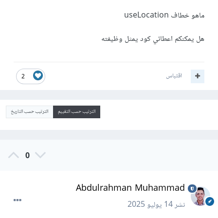
ماهو خطاف useLocation
هل يمكنكم اعطائي كود يمثل وظيفته
اقتباس
2
الترتيب حسب التقييم
الترتيب حسب التاريخ
0
Abdulrahman Muhammad
نشر
14 يوليو 2025