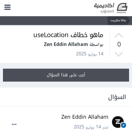
جافا سكريبت
ماهو خطاف useLocation
0
بواسطة Zen Eddin Allaham
14 يوليو 2025
أجب على هذا السؤال
السؤال
Zen Eddin Allaham
نشر
14 يوليو 2025