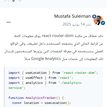
0
Mustafa Suleiman
نشر
14 يوليو 2025
ذلك خطاف من مكتبة react-router-dom يوفر معلومات كاملة
عن الرابط الحالي الذي يتصفحه المستخدم داخل تطبيقك، وفي الواقع
العملي ستستخدمه في معرفة الصفحات التي يزورها المستخدمون لإرسال
تلك المعلومات إلى خدمات مثل Google Analytics مثلاً.
import
{
 useLocation 
}
 from 
'react-router-dom'
;
import
{
 useEffect 
}
 from 
'react'
;
import
{
 analytics 
}
 from 
'./analytics-
service'
;
function
AnalyticsTracker
()
{
const
 location 
=
 useLocation
();