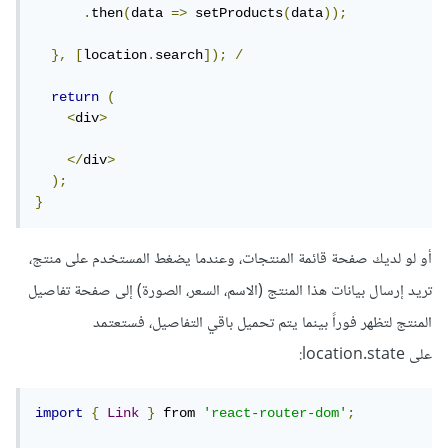
.
then
(
data 
=>
 setProducts
(
data
));
},
[
location
.
search
]);
/
return
(
<
div
>
</
div
>
);
}
أو لو لديك صفحة قائمة المنتجات، وعندما يضغط المستخدم على منتج،
تريد إرسال بيانات هذا المنتج (الاسم، السعر، الصورة) إلى صفحة تفاصيل
المنتج لتظهر فوراً بينما يتم تحميل باقي التفاصيل، فستعتمد
على location.state:
import
{
Link
}
 from 
'react-router-dom'
;