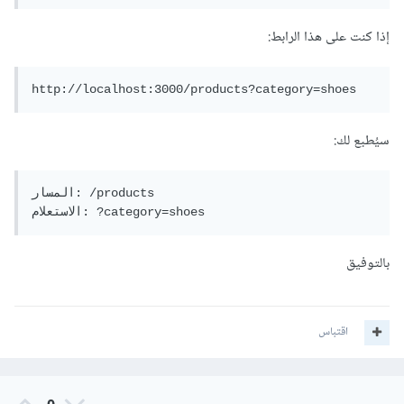
إذا كنت على هذا الرابط:
http://localhost:3000/products?category=shoes
سيُطبع لك:
المسار: /products 

الاستعلام: ?category=shoes
بالتوفيق
اقتباس