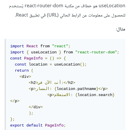
useLocation هو خطاف من مكتبة react-router-dom يُستخدم
للحصول على معلومات عن الرابط الحالي (URL) في تطبيق React.
مثال:
import
React
 from 
"react"
;
import
{
 useLocation 
}
 from 
"react-router-dom"
;
const
PageInfo
=
()
=>
{
const
 location 
=
 useLocation
();
return
(
<
div
>
>
h2
في:</
>أنت
الآن
h2
<
>
p
}</
pathname
.
location
{
>المسار:
p
<
}
search
.
location
{
>الاستعلام:
p
<
</
p
>
</
div
>
);
};
export
default
PageInfo
;