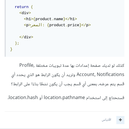
return
(
<
div
>
<
h1
>{
product
.
name
}</
h1
>
>
p
}</
price
.
product
{
>السعر:
p
<
</
div
>
);
}
كذلك لو لديك صفحة إعدادات بها عدة تبويبات مختلفة Profile,
Account, Notifications وتريد أن يكون الرابط هو الذي يحدد أي
قسم يتم عرضه، بمعنى أي قسم يجب أن يكون نشطًا بناءًا على الرابط؟
فستحتاج إلى استخدام location.pathname أو location.hash.
اقتباس