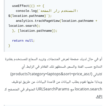
  useEffect
(()
=>
{
الصفحة:
(`المستخدم
زار
log
.
    console
$
{
location
.
pathname
}`);
    analytics
.
trackPageView
(
location
.
pathname 
+
location
.
search
);
},
[
location
.
pathname
]);
return
null
;
}
أو في حال لديك صفحة لعرض المنتجات، وتريد السماح للمستخدم بفلترة
النتائج حسب الفئة والسعر، فستظهر تلك الفلاتر في الرابط، أي
كالتالي (/products?category=laptops&sort=price_asc)
وبناءًا عليها تقوم بطلب البيانات من قاعدة البيانات عن طريق توظيف
location.search مع URLSearchParams المتوفر في المتصفح كـ
.
API