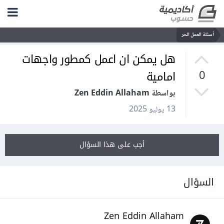
أسئلة العمل الحر
هل يمكن ان اعمل كمطور واجهات
امامية
0
بواسطة Zen Eddin Allaham
13 يوليو 2025
أجب على هذا السؤال
السؤال
Zen Eddin Allaham