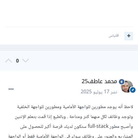
اقتباس
0
محمد عاطف25
نشر
17 يوليو 2025
لاحظ أنه يوجد مطورين للواجهة الأمامية ومطورين للواجهة الخلفية
وتوجد وظائف لكل منهما كثر ومتاحة . وبالطبع إذا قمت بتعلم الإثنين
وأصبح مطور full-stack ستكون لديك فرصة أكبر للحصول على
المشاريع والعثور على وظائف سواء في الواجهة الأمامية فقط أو الواجهة