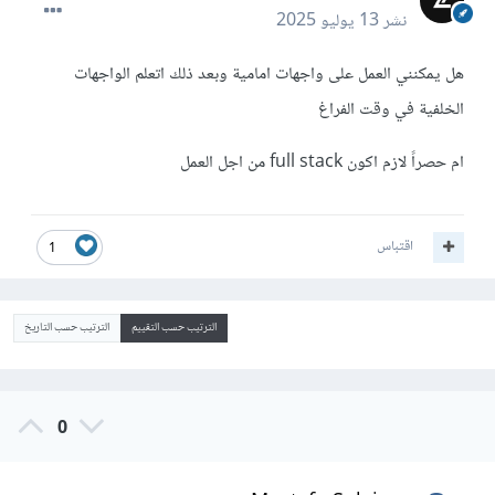
نشر
13 يوليو 2025
هل يمكنني العمل على واجهات امامية وبعد ذلك اتعلم الواجهات
الخلفية في وقت الفراغ
ام حصراً لازم اكون full stack من اجل العمل
اقتباس
1
الترتيب حسب التقييم
الترتيب حسب التاريخ
0