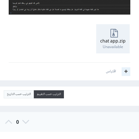
chat app.zip
Unavailable
اقتباس
الترتيب حسب التقييم
الترتيب حسب التاريخ
0