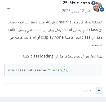
محمد عاطف25
نشر
12 يوليو 2025
المشكلة لديك في ملف main.js سطر 48 حيث لاحظ أنك تقوم بحذف
ال class الذي يسمى load . ولكن يبقى ال class الذي يسمى loadin
وهذا ال class لديه خاصية display none أى أنه لا يتم عرضه في
الصفحة .
لهذا الحل هو أن تقوم بحذف هذا ال class loading هكذا
:
div
.
classList
.
remove
(
"loading"
);
اقتباس