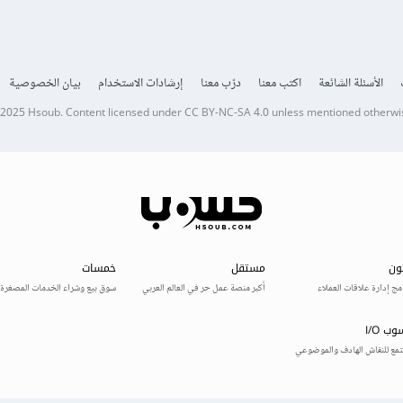
الأسئلة الشائعة
اكتب معنا
درّب معنا
إرشادات الاستخدام
بيان الخصوصية
 2025
Hsoub
.
Content licensed under
CC BY-NC-SA 4.0
unless mentioned otherwi