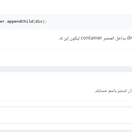
er
.
appendChild
(
div
);
آن
لتنشر باسم حسابك.