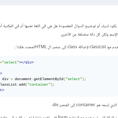
كود لديك أو توضيح الدوال المقصودة هل هي في اللغة نفسها أم في المكتبة أم ما
لإسم ولكن كل دالة مختلفة عن الأخرى.
:
=
"select"
></div>
>
 div 
=
 document
.
getElementById
(
"select"
);
lassList
.
add
(
"container"
);
t>