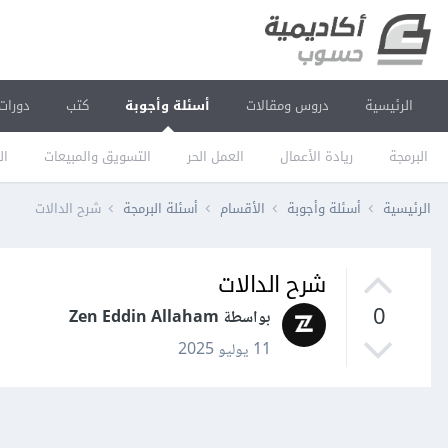
الرئيسية
دروس ومقالات
أسئلة وأجوبة
كتب
دورات
البرمجة
ريادة الأعمال
العمل الحر
التسويق والمبيعات
ال
الرئيسية
أسئلة وأجوبة
الأقسام
أسئلة البرمجة
شرح الدالات
شرح الدالات
0
بواسطة Zen Eddin Allaham
11 يوليو 2025