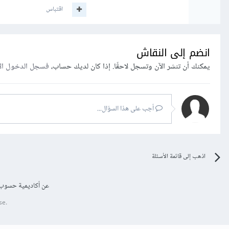
اقتباس
انضم إلى النقاش
يمكنك أن تنشر الآن وتسجل لاحقًا. إذا كان لديك حساب،
فسجل الدخول ال
أجب على هذا السؤال...
اذهب إلى قائمة الأسئلة
عن أكاديمية حسوب
se.