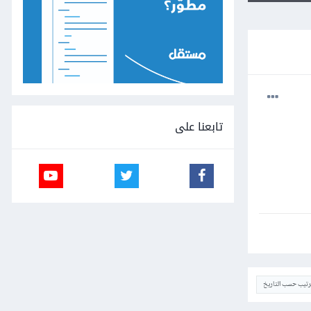
تابعنا على
ترتيب حسب التاريخ