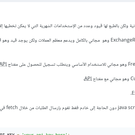
ية ولكن بالطبع لها قيود وعدد من الإستخدامات الشهرية التي لا يمكن تخطيها إلا 
API
.
API
ونعم يمكن إستخدام فقط java script دون الحاجة إلى خادم فقط تقوم بإرسال الطلبات من خلال etch