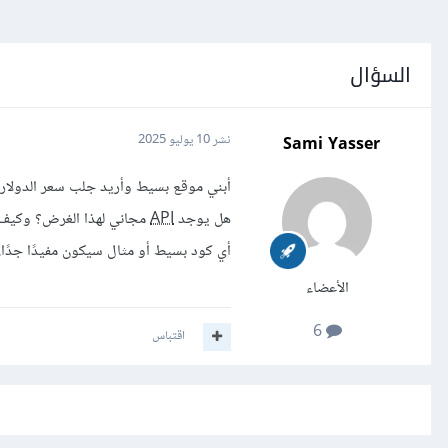
السؤال
Sami Yasser
نشر
10 يوليو 2025
أبني موقع بسيط وأريد جلب سعر الدولار
هل يوجد
API
مجاني لهذا الغرض؟ وكيف يمكنني استخدام
أي كود بسيط أو مثال سيكون مفيدًا جدًا.
الأعضاء
6
اقتباس