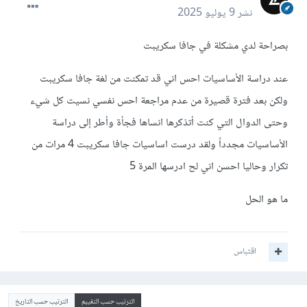
نشر
9 يوليو 2025
بصراحة لدي مشكلة في جافا سكريبت
عند دراسة الأساسيات احس اني قد تمكنت من لغة جافا سكريبت
ولكن بعد فترة قصيرة من عدم مراجعة احس نفسي نسيت كل شيء
وحتى الدوال التي كنت أتذكرها انساها فجأة وأطر إلى دراسة
الأساسيات مجدداً ولقد درست اساسيات جافا سكريبت 4 مرات من
تكرار وحاليا احسن اني لح ادرسها المرة 5
ما هو الحل
اقتباس
الترتيب حسب التقييم
الترتيب حسب التاريخ