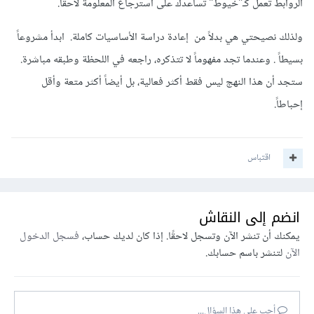
الروابط تعمل كـ"خيوط" تساعدك على استرجاع المعلومة لاحقاً.
ولذلك نصيحتي هي بدلاً من إعادة دراسة الأساسيات كاملة. ابدأ مشروعاً
بسيطاً . وعندما تجد مفهوماً لا تتذكره، راجعه في اللحظة وطبقه مباشرة.
ستجد أن هذا النهج ليس فقط أكثر فعالية، بل أيضاً أكثر متعة وأقل
إحباطاً.
اقتباس
انضم إلى النقاش
يمكنك أن تنشر الآن وتسجل لاحقًا. إذا كان لديك حساب،
فسجل الدخول
الآن
لتنشر باسم حسابك.
أجب على هذا السؤال...