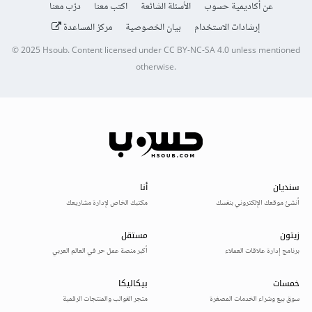
عن أكاديمية حسوب
الأسئلة الشائعة
اكتب معنا
درّب معنا
إرشادات الاستخدام
بيان الخصوصية
مركز المساعدة
© 2025
Hsoub
.
Content licensed under
CC BY-NC-SA 4.0
unless mentioned
otherwise.