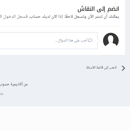
انضم إلى النقاش
يمكنك أن تنشر الآن وتسجل لاحقًا. إذا كان لديك حساب،
فسجل الدخول ال
أجب على هذا السؤال...
اذهب إلى قائمة الأسئلة
عن أكاديمية حسوب
se.