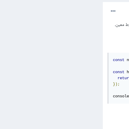
ط معين،
const
 n
const
 h
retur
});
console