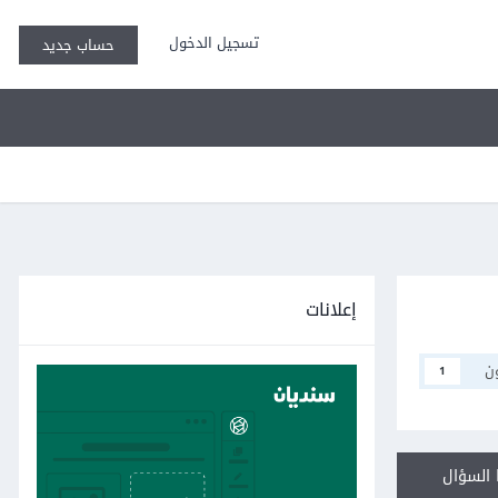
تسجيل الدخول
حساب جديد
إعلانات
ن
1
السؤال