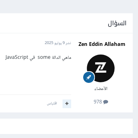
السؤال
Zen Eddin Allaham
نشر
9 يوليو 2025
ماهي الدالة some في JavaScript
الأعضاء
978
اقتباس