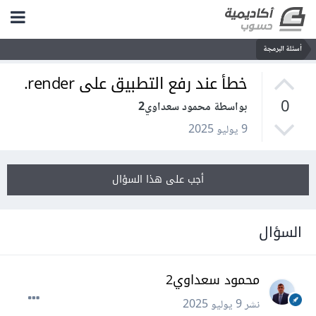
أسئلة البرمجة
خطأ عند رفع التطبيق على render.
0
بواسطة محمود سعداوي2
9 يوليو 2025
أجب على هذا السؤال
السؤال
محمود سعداوي2
نشر
9 يوليو 2025