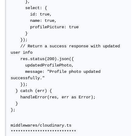
      },

      select: {

        id: true,

        name: true,

        profilePicture: true

      }

    });

    // Return a success response with updated 
user info

    res.status(200).json({

      updatedProfilePhoto,

      message: "Profile photo updated 
successfully."

    });

  } catch (err) {

    handleError(res, err as Error);

  }

};
middlewares/cloudinary.ts

***************************
