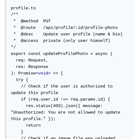
profile.ts 

Node.js v22.16.0
/**

 *  @method  PUT

 *  @route   /api/profile/:id/profile-photo

 *  @desc    Update user profile (name & bio)

 *  @access  private (only user himself)

*/

export const updateProfilePhoto = async (

  req: Request,

  res: Response

): Promise
<void>
 => { 

  try { 

    // Check if the user is authorized to 
update this profile

    if (req.user.id !== req.params.id) {

      res.status(403).json({ message: 
"Unauthorized: You are not allowed to update 
this profile." });

      return

    }

    // Check if an image file was uploaded
