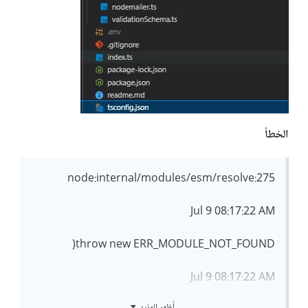
الخطأ
node:internal/modules/esm/resolve:275
Jul 9 08:17:22 AM
throw new ERR_MODULE_NOT_FOUND(
Jul 9 08:17:22 AM
أظهر المزيد