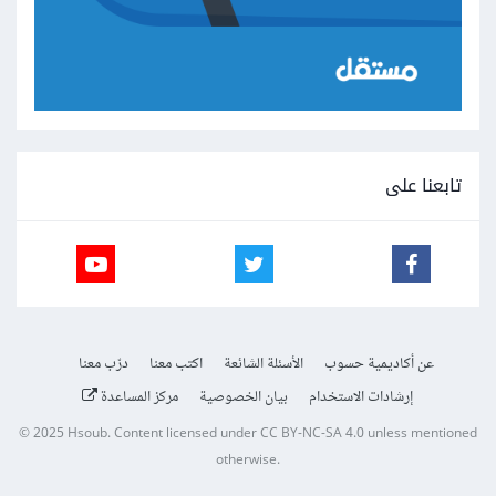
تابعنا على
عن أكاديمية حسوب
الأسئلة الشائعة
اكتب معنا
درّب معنا
إرشادات الاستخدام
بيان الخصوصية
مركز المساعدة
© 2025
Hsoub
.
Content licensed under
CC BY-NC-SA 4.0
unless mentioned
otherwise.