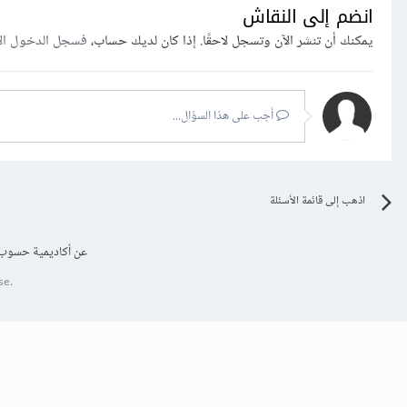
انضم إلى النقاش
يمكنك أن تنشر الآن وتسجل لاحقًا. إذا كان لديك حساب،
فسجل الدخول ال
أجب على هذا السؤال...
اذهب إلى قائمة الأسئلة
عن أكاديمية حسوب
se.