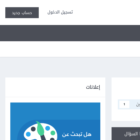
تسجيل الدخول
حساب جديد
إعلانات
ن
1
السؤال