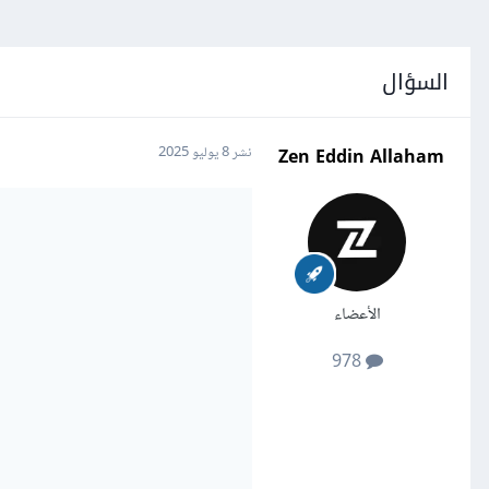
السؤال
Zen Eddin Allaham
نشر
8 يوليو 2025
الأعضاء
978