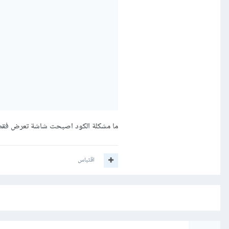
ما مشكلة الكود اصبحت شاشة تعرض فقط ckground
اقتباس