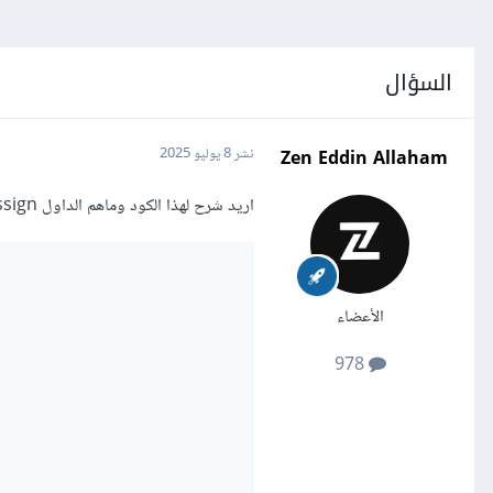
السؤال
Zen Eddin Allaham
نشر
8 يوليو 2025
اريد شرح لهذا الكود وماهم الداول all & assign
الأعضاء
978