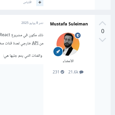
اقتباس
Mustafa Suleiman
نشر
8 يوليو 2025
0
من
API
خارجي لعدة فئات مخت
والفئات التي يتم جلبها هي:
الأعضاء
231
21.6k