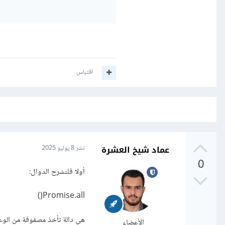
اقتباس
عماد شيخ العشرة
نشر
8 يوليو 2025
0
أولا فلنشرح الدوال:
Promise.all()
الأعضاء