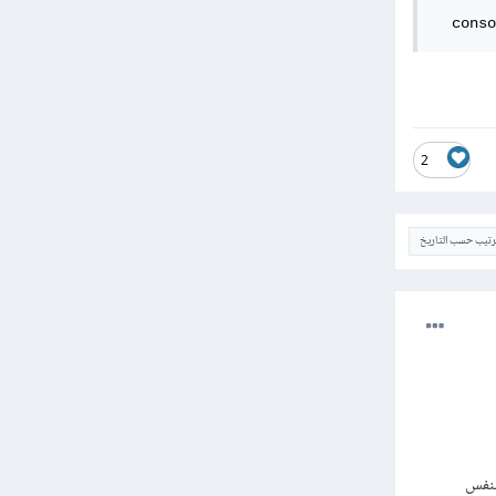
  conso
2
ترتيب حسب التاريخ
ها بنفس