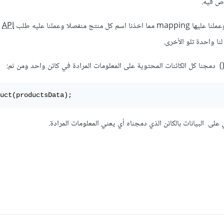
 فيه.
نتج منفصلا وعملنا عليه طلب
API
نا واحدة تلو الأخرى.
uct(productsData);
على البيانات بالكائن الذي دمجناه أي يعني المعلومات المرادة.