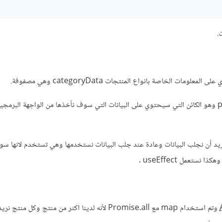
.
لومات الخاصة بانواع المنتجات categoryData وهي مصفوفة.
us ولهذا لانه نريد أن نجلب البيانات وعادة عند جلب البيانات نستخدمها وهي تستخدم لانها 
ستعمل useEffect .
وتم استخدام map مع Promise.all لأنه لدينا اكثر من منتج وكل منت