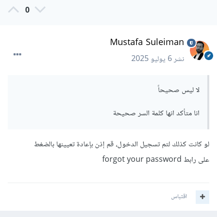
0
Mustafa Suleiman
نشر
6 يوليو 2025
لا ليس صحيحاً
انا متأكد انها كلمة السر صحيحة
لو كانت كذلك لتم تسجيل الدخول، قم إذن بإعادة تعيينها بالضغط
على رابط forgot your password
اقتباس