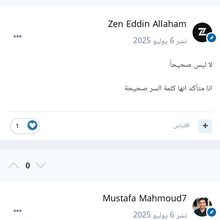
Zen Eddin Allaham
نشر
6 يوليو 2025
لا ليس صحيحاً
انا متأكد انها كلمة السر صحيحة
اقتباس
1
0
Mustafa Mahmoud7
نشر
6 يوليو 2025