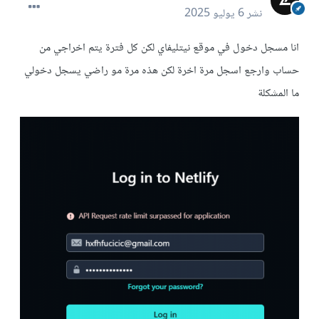
نشر
6 يوليو 2025
انا مسجل دخول في موقع نيتليفاي لكن كل فترة يتم اخراجي من
حساب وارجع اسجل مرة اخرة لكن هذه مرة مو راضي يسجل دخولي
ما المشكلة