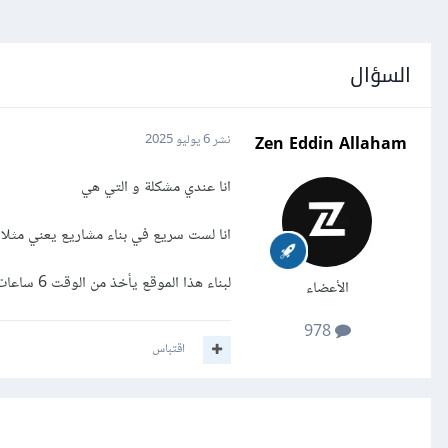
السؤال
Zen Eddin Allaham
نشر
6 يوليو 2025
انا عندي مشكلة و التي هي
انا لست سريع في بناء مشاريع يعني مثل
لبناء هذا الموقع يأخذ من الوقت 6 ساعات هل هذا امر طبيعي
الأعضاء
978
اقتباس