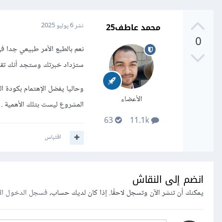
محمد عاطف25
نشر
6 يوليو 2025
0
نعم بالطبع الأمر طبيعي جدا ف
ستزداد خبرتك وستجد أنك تقوم
وحاليا يفضل الإهتمام بكودة ال
الأعضاء
المشروع ليست بتلك الأهمية .
63
11.1k
اقتباس
انضم إلى النقاش
يمكنك أن تنشر الآن وتسجل لاحقًا. إذا كان لديك حساب،
فسجل الدخول ال