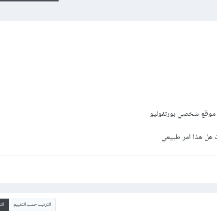
ا موقع شخصي بورتفوليو
الترتيب حسب التقييم
ال