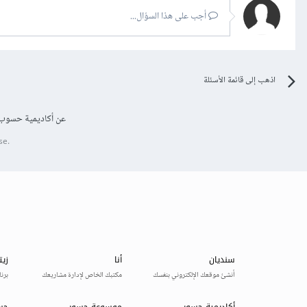
أجب على هذا السؤال...
اذهب إلى قائمة الأسئلة
عن أكاديمية حسوب
se.