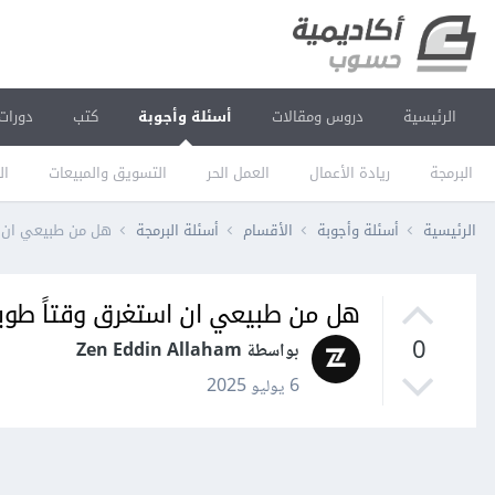
الرئيسية
دروس ومقالات
أسئلة وأجوبة
كتب
دورات
البرمجة
ريادة الأعمال
العمل الحر
التسويق والمبيعات
ال
الرئيسية
أسئلة وأجوبة
الأقسام
أسئلة البرمجة
هل من طبيعي ان ا
هل من طبيعي ان استغرق وقتاً طويل
0
بواسطة Zen Eddin Allaham
6 يوليو 2025