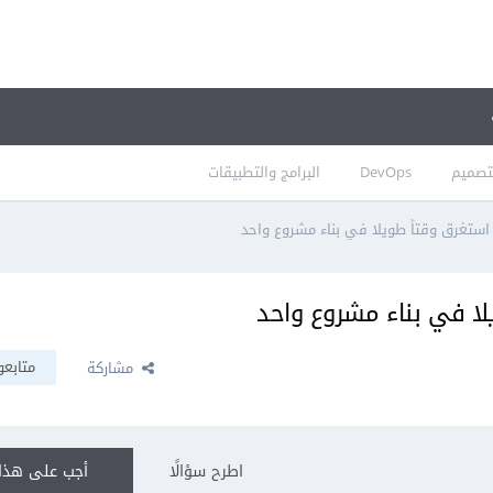
تصميم
DevOps
البرامج والتطبيقات
ستغرق وقتاً طويلا في بناء مشروع واحد
ا في بناء مشروع واحد
متابعو
مشاركة
اطرح سؤالًا
أجب على هذا 