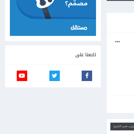
تابعنا على
ترتيب حسب التاريخ