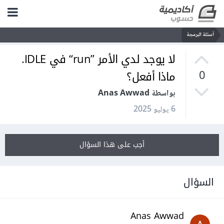
أسئلة البرمجة
لا يوجد لدي الأمر ”run“ في IDLE.
ماذا أفعل؟
0
بواسطة Anas Awwad
6 يوليو 2025
أجب على هذا السؤال
السؤال
Anas Awwad