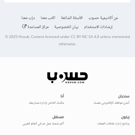
عن أكاديمية حسوب
الأسئلة الشائعة
اكتب معنا
درّب معنا
إرشادات الاستخدام
بيان الخصوصية
مركز المساعدة
© 2025
Hsoub
.
Content licensed under
CC BY-NC-SA 4.0
unless mentioned
otherwise.