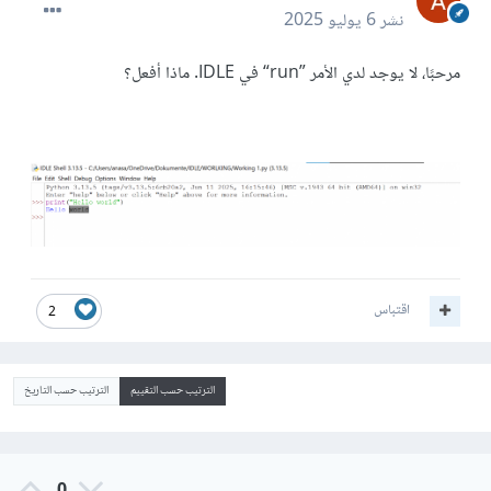
نشر
6 يوليو 2025
مرحبًا، لا يوجد لدي الأمر ”run“ في IDLE. ماذا أفعل؟
اقتباس
2
الترتيب حسب التقييم
الترتيب حسب التاريخ