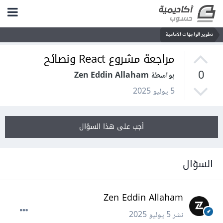
تطوير الواجهات الأمامية
مراجعة مشروع React ونصائح
0
بواسطة Zen Eddin Allaham
5 يوليو 2025
أجب على هذا السؤال
السؤال
Zen Eddin Allaham
نشر
5 يوليو 2025