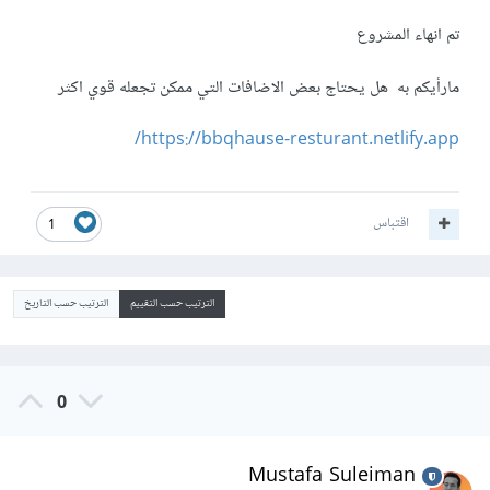
تم انهاء المشروع
مارأيكم به هل يحتاج بعض الاضافات التي ممكن تجعله قوي اكثر
https://bbqhause-resturant.netlify.app/
اقتباس
1
الترتيب حسب التقييم
الترتيب حسب التاريخ
0
Mustafa Suleiman