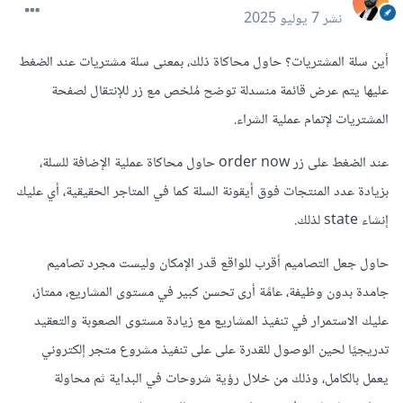
نشر
7 يوليو 2025
أين سلة المشتريات؟ حاول محاكاة ذلك، بمعنى سلة مشتريات عند الضغط
عليها يتم عرض قائمة منسدلة توضح مُلخص مع زر للإنتقال لصفحة
المشتريات لإتمام عملية الشراء.
عند الضغط على زر order now حاول محاكاة عملية الإضافة للسلة،
بزيادة عدد المنتجات فوق أيقونة السلة كما في المتاجر الحقيقية، أي عليك
إنشاء state لذلك.
حاول جعل التصاميم أقرب للواقع قدر الإمكان وليست مجرد تصاميم
جامدة بدون وظيفة، عامًة أرى تحسن كبير في مستوى المشاريع، ممتاز،
عليك الاستمرار في تنفيذ المشاريع مع زيادة مستوى الصعوبة والتعقيد
تدريجيًا لحين الوصول للقدرة على على تنفيذ مشروع متجر إلكتروني
يعمل بالكامل، وذلك من خلال رؤية شروحات في البداية ثم محاولة