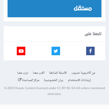
تابعنا على
عن أكاديمية حسوب
الأسئلة الشائعة
اكتب معنا
درّب معنا
إرشادات الاستخدام
بيان الخصوصية
مركز المساعدة
© 2025
Hsoub
.
Content licensed under
CC BY-NC-SA 4.0
unless mentioned
otherwise.