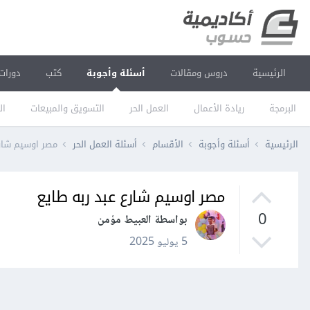
الرئيسية
دروس ومقالات
أسئلة وأجوبة
كتب
دورات
البرمجة
ريادة الأعمال
العمل الحر
التسويق والمبيعات
ال
الرئيسية
أسئلة وأجوبة
الأقسام
أسئلة العمل الحر
مصر اوسيم شارع
مصر اوسيم شارع عبد ربه طايع
0
بواسطة العبيط مؤمن
5 يوليو 2025