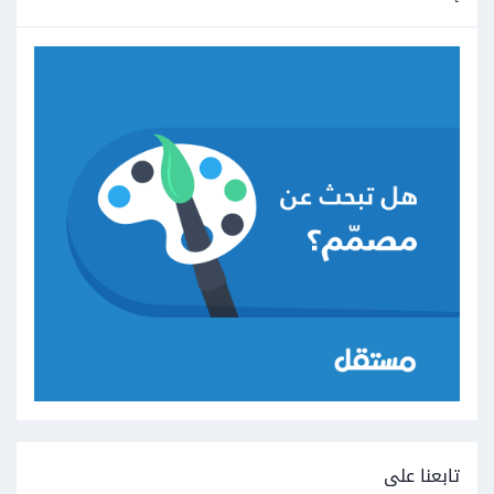
تابعنا على