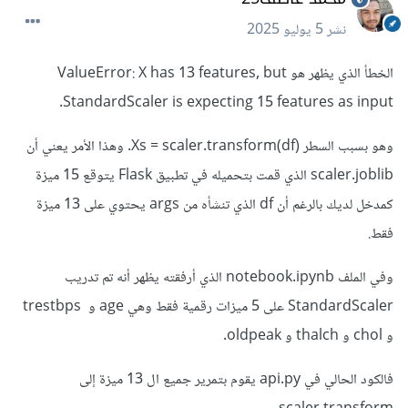
نشر
5 يوليو 2025
الخطأ الذي يظهر هو ValueError: X has 13 features, but
StandardScaler is expecting 15 features as input.
وهو بسبب السطر Xs = scaler.transform(df). وهذا الأمر يعني أن
scaler.joblib الذي قمت بتحميله في تطبيق Flask يتوقع 15 ميزة
كمدخل لديك بالرغم أن df الذي تنشأه من args يحتوي على 13 ميزة
فقط.
وفي الملف notebook.ipynb الذي أرفقته يظهر أنه تم تدريب
StandardScaler على 5 ميزات رقمية فقط وهي age و trestbps
و chol و thalch و oldpeak.
فالكود الحالي في api.py يقوم بتمرير جميع ال 13 ميزة إلى