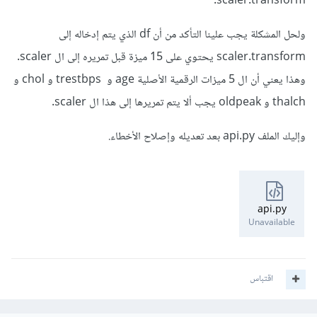
scaler.transform.
ولحل المشكلة يجب علينا التأكد من أن df الذي يتم إدخاله إلى
scaler.transform يحتوي على 15 ميزة قبل تمريره إلى ال scaler.
وهذا يعني أن ال 5 ميزات الرقمية الأصلية age و trestbps و chol و
thalch و oldpeak يجب ألا يتم تمريرها إلى هذا ال scaler.
وإليك الملف api.py بعد تعديله وإصلاح الأخطاء.
api.py
Unavailable
اقتباس