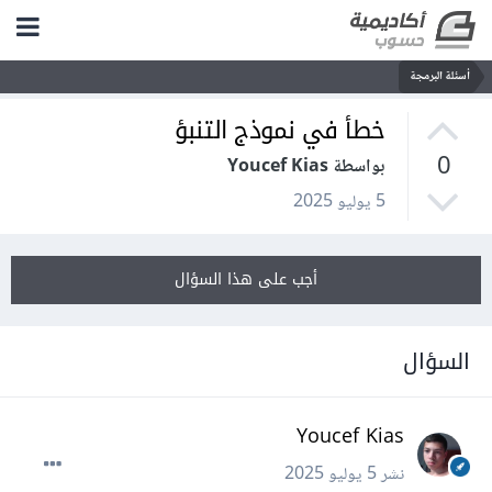
أسئلة البرمجة
خطأ في نموذج التنبؤ
0
بواسطة Youcef Kias
5 يوليو 2025
أجب على هذا السؤال
السؤال
Youcef Kias
نشر
5 يوليو 2025