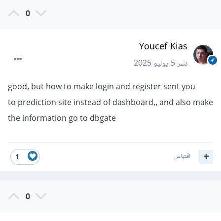
0
Youcef Kias
نشر
5 يوليو 2025
good, but how to make login and register sent you
to prediction site instead of dashboard,, and also make
the information go to dbgate
اقتباس
1
0