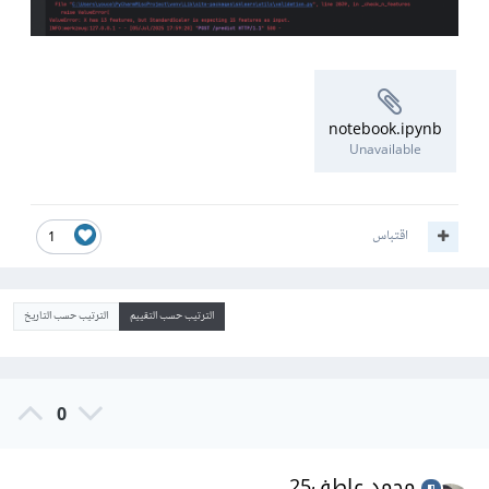
notebook.ipynb
Unavailable
اقتباس
1
الترتيب حسب التقييم
الترتيب حسب التاريخ
0
محمد عاطف25