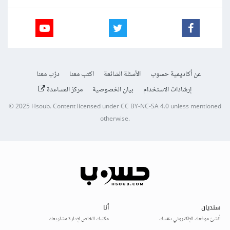
عن أكاديمية حسوب
الأسئلة الشائعة
اكتب معنا
درّب معنا
إرشادات الاستخدام
بيان الخصوصية
مركز المساعدة
© 2025
Hsoub
.
Content licensed under
CC BY-NC-SA 4.0
unless mentioned
otherwise.