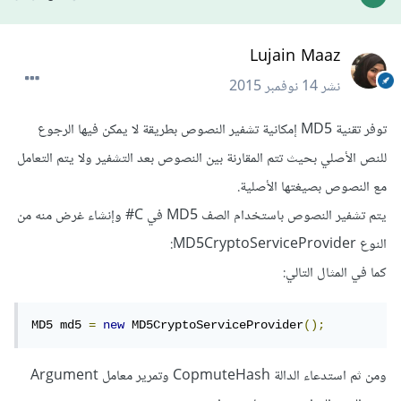
Lujain Maaz
نشر
14 نوفمبر 2015
توفر تقنية MD5 إمكانية تشفير النصوص بطريقة لا يمكن فيها الرجوع
للنص الأصلي بحيث تتم المقارنة بين النصوص بعد التشفير ولا يتم التعامل
مع النصوص بصيغتها الأصلية.
يتم تشفير النصوص باستخدام الصف MD5 في C# وإنشاء غرض منه من
النوع MD5CryptoServiceProvider:
كما في المثال التالي:
MD5 md5 
=
new
 MD5CryptoServiceProvider
();
ومن ثم استدعاء الدالة CopmuteHash وتمرير معامل Argument