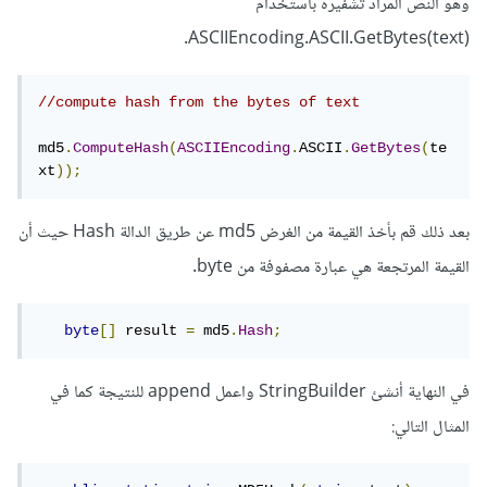
وهو النص المراد تشفيره باستخدام
ASCIIEncoding.ASCII.GetBytes(text).
//compute hash from the bytes of text
md5
.
ComputeHash
(
ASCIIEncoding
.
ASCII
.
GetBytes
(
te
xt
));
بعد ذلك قم بأخذ القيمة من الغرض md5 عن طريق الدالة Hash حيث أن
القيمة المرتجعة هي عبارة مصفوفة من byte.
byte
[]
 result 
=
 md5
.
Hash
;
في النهاية أنشئ StringBuilder واعمل append للنتيجة كما في
المثال التالي: