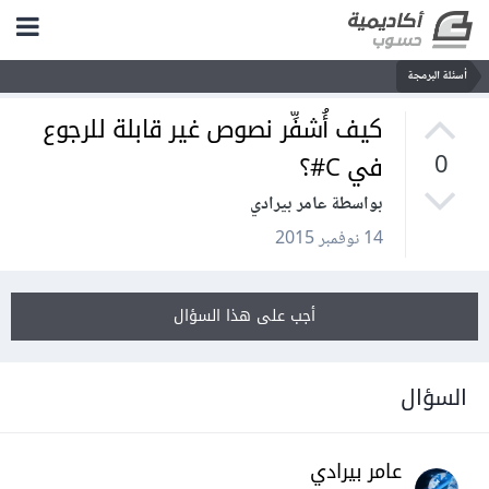
أسئلة البرمجة
كيف أُشفِّر نصوص غير قابلة للرجوع
في C#؟
0
بواسطة عامر بيرادي
14 نوفمبر 2015
أجب على هذا السؤال
السؤال
عامر بيرادي