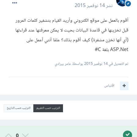
نشر
14 نوفمبر 2015
أقوم بالعمل على موقع الكتروني وأريد القيام بتشفير كلمات المرور
قبل تخزينها في قاعدة البيانات بحيث لا يمكن معرفتها عند قراءتها
(أي أنها تخزن مشفرة) كيف أقوم بذلك؟ علمًا أنني أعمل على
ASP.Net بلغة C#
تم التعديل في
14 نوفمبر 2015
بواسطة عامر بيرادي
اقتباس
الترتيب حسب التقييم
الترتيب حسب التاريخ
0