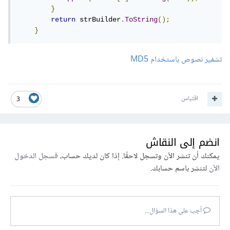
}
return
 strBuilder
.
ToString
();
}
تشفير نصوص باستخدام MD5
اقتباس
3
انضم إلى النقاش
يمكنك أن تنشر الآن وتسجل لاحقًا. إذا كان لديك حساب،
فسجل الدخول
الآن
لتنشر باسم حسابك.
أجب على هذا السؤال...