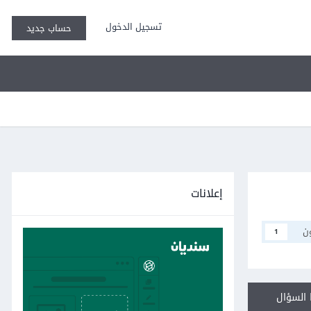
تسجيل الدخول
حساب جديد
إعلانات
ن
1
السؤال