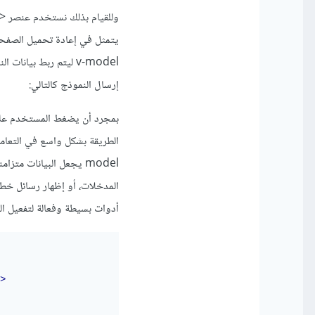
إرسال النموذج كالتالي:
الطريقة بشكل واسع في التعامل
model يجعل البيانات مت
أدوات بسيطة وفعالة لتفعيل ال
>