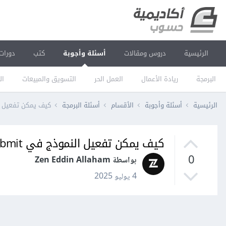
الرئيسية
دروس ومقالات
أسئلة وأجوبة
كتب
دورات
البرمجة
ريادة الأعمال
العمل الحر
التسويق والمبيعات
ال
الرئيسية
أسئلة وأجوبة
الأقسام
أسئلة البرمجة
كيف يمكن تفعيل النموذج
كيف يمكن تفعيل النموذج في formsubmit
0
بواسطة Zen Eddin Allaham
4 يوليو 2025