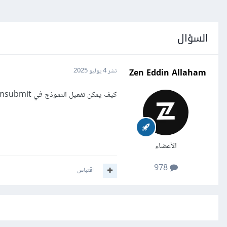
السؤال
Zen Eddin Allaham
نشر
4 يوليو 2025
كيف يمكن تفعيل النموذج في fromsubmit
الأعضاء
978
اقتباس