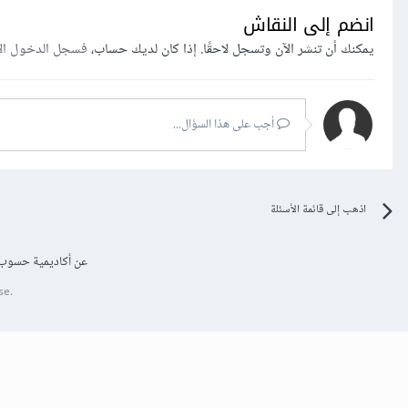
انضم إلى النقاش
يمكنك أن تنشر الآن وتسجل لاحقًا. إذا كان لديك حساب،
فسجل الدخول ال
أجب على هذا السؤال...
اذهب إلى قائمة الأسئلة
عن أكاديمية حسوب
se.