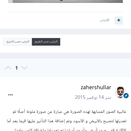
اقتباس
الترتيب حسب التقييم
الترتيب حسب التاريخ
1
zahershullar
نشر
14 نوفمبر 2015
غالبية الصور المشابهة لهذه الصورة هي عبارة عن صورة ملونة أصلًا تم
تعديلها لتصبح بالأبيض و الأسود وتم إضافة هذا التأثير عليها فيما بعد أما
الأقلية فهي صور أبيض وأسود أساسًا تم تعديلها وإضافة اللون ولهذا