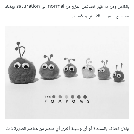
بالكامل ومن ثم غيّر خصائص المزج من normal إلى saturation وبذلك
ستصبح الصورة بالأبيض والأسود.
والآن احذف بالممحاة أو أي وسيلة أخرى أي عنصر من عناصر الصورة ذات