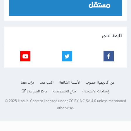
تابعنا على
عن أكاديمية حسوب
الأسئلة الشائعة
اكتب معنا
درّب معنا
إرشادات الاستخدام
بيان الخصوصية
مركز المساعدة
© 2025
Hsoub
.
Content licensed under
CC BY-NC-SA 4.0
unless mentioned
otherwise.