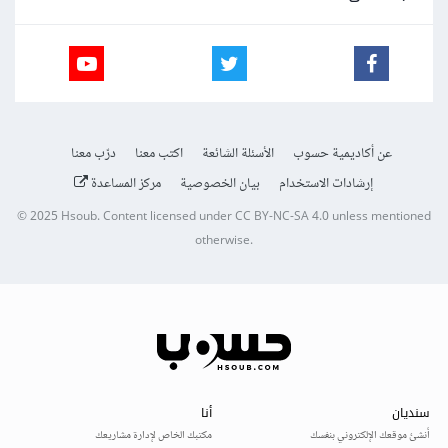
عن أكاديمية حسوب
الأسئلة الشائعة
اكتب معنا
درّب معنا
إرشادات الاستخدام
بيان الخصوصية
مركز المساعدة
© 2025
Hsoub
.
Content licensed under
CC BY-NC-SA 4.0
unless mentioned
otherwise.