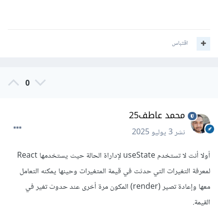
اقتباس
0
محمد عاطف25
نشر
3 يوليو 2025
أولا أنت لا تستخدم useState لإداراة الحالة حيث يستخدمها React
لمعرفة التغيرات التي حدثت في قيمة المتغيرات وحينها يمكنه التعامل
معها وإعادة تصير (render) المكون مرة أخرى عند حدوث تغير في
القيمة.