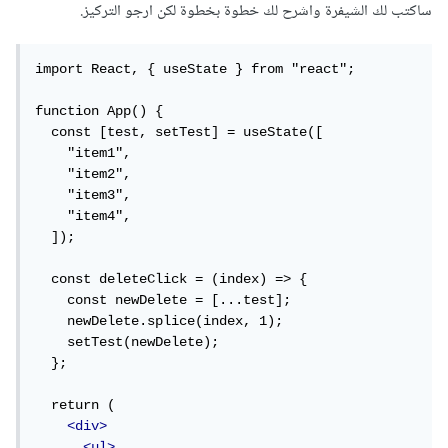
ساكتب لك الشيفرة واشرح لك خطوة بخطوة لكن ارجو التركيز.
import React, { useState } from "react";

function App() {

  const [test, setTest] = useState([

    "item1",

    "item2",

    "item3",

    "item4",

  ]);

  const deleteClick = (index) => {

    const newDelete = [...test];

    newDelete.splice(index, 1);

    setTest(newDelete);

  };

  return (

<div>
<ul>