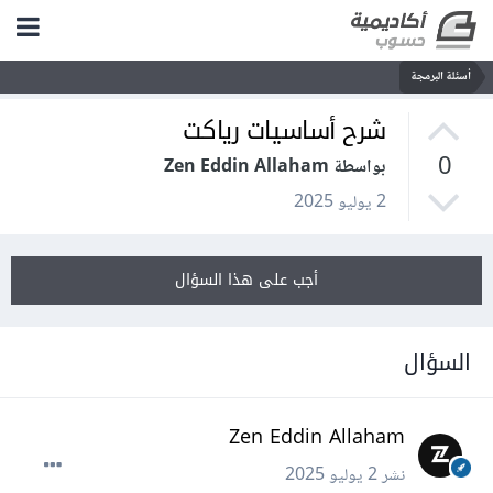
أسئلة البرمجة
شرح أساسيات رياكت
0
بواسطة Zen Eddin Allaham
2 يوليو 2025
أجب على هذا السؤال
السؤال
Zen Eddin Allaham
نشر
2 يوليو 2025