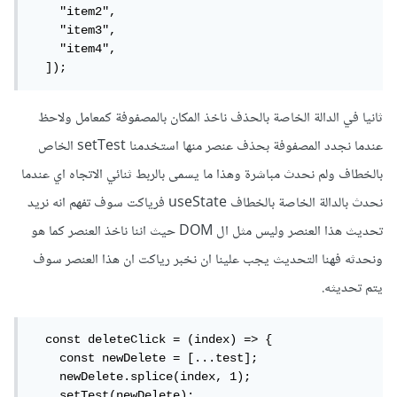
    "item2",

    "item3",

    "item4",

  ]);
ثانيا في الدالة الخاصة بالحذف ناخذ المكان بالمصفوفة كمعامل ولاحظ
عندما نجدد المصفوفة بحذف عنصر منها استخدمنا setTest الخاص
بالخطاف ولم نحدث مباشرة وهذا ما يسمى بالربط ثنائي الاتجاه اي عندما
نحدث بالدالة الخاصة بالخطاف useState فرياكت سوف تفهم انه نريد
تحديث هذا العنصر وليس مثل ال DOM حيث اننا ناخذ العنصر كما هو
ونحدثه فهنا التحديث يجب علينا ان نخبر رياكت ان هذا العنصر سوف
يتم تحديثه.
  const deleteClick = (index) => {

    const newDelete = [...test];

    newDelete.splice(index, 1);

    setTest(newDelete);
