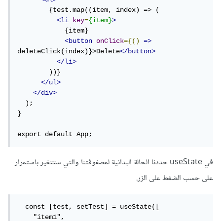
        {test.map((item, index) => (

<li
key
=
{item}
>
            {item}

<button
onClick
={()
=>
deleteClick(index)}>Delete
</button>
</li>
        ))}

</ul>
</div>
  );

}

export default App;
في useState حددنا الحالة البدائية لمصفوفتنا والتي ستتغير باستمرار
على حسب الضغط على الزر.
  const [test, setTest] = useState([

    "item1",
