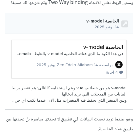
يسمى الربط ثنائي الاتجاه Two Way binding وتم شرحها لك مسبقا.
وهو عندما نريد نحدث البيانات في تطبيق لا نحدثها مباشرة بل نحدثها عن
طريق هذه الخاصية.