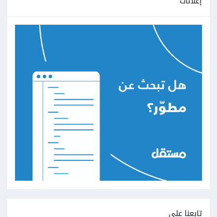
إعلانات
تابعنا على