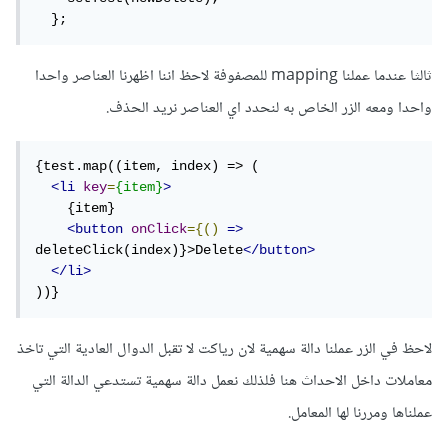
  };
ثالثا عندما عملنا mapping للمصفوفة لاحظ اننا اظهرنا العناصر واحدا
واحدا ومعه الزر الخاص به لنحدد اي العناصر نريد الحذف.
{test.map((item, index) => (

<li
key
=
{item}
>
    {item}

<button
onClick
={()
=>
deleteClick(index)}>Delete
</button>
</li>
))}
لاحظ في الزر عملنا دالة سهمية لان رياكت لا تقبل الدوال العادية التي تاخذ
معاملات داخل الاحداث هنا فلذلك نعمل دالة سهمية تستدعي الدالة التي
عملناها ومررنا لها المعامل.