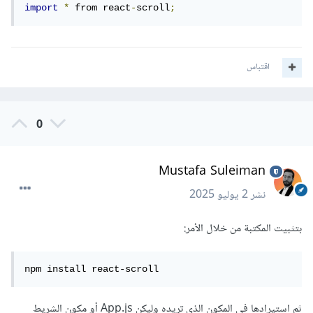
import
*
 from react
-
scroll
;
اقتباس
0
Mustafa Suleiman
نشر
2 يوليو 2025
بتثبيت المكتبة من خلال الأمر:
npm install react-scroll
ثم استيرادها في المكون الذي تريده وليكن App.js أو مكون الشريط