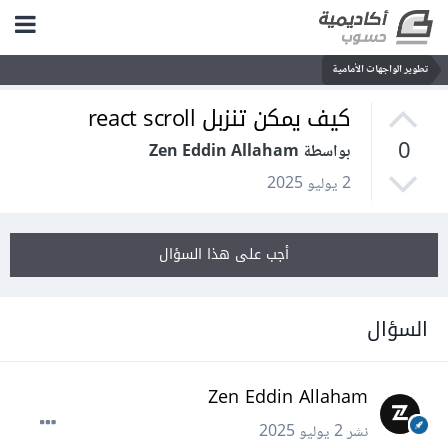
تطوير الواجهات الأمامية
كيف يمكن تنزبل react scroll
0
بواسطة Zen Eddin Allaham
2 يوليو 2025
أجب على هذا السؤال
السؤال
Zen Eddin Allaham
نشر
2 يوليو 2025