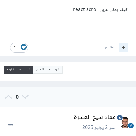
كيف يمكن تنزبل react scroll
اقتباس
4
الترتيب حسب التقييم
الترتيب حسب التاريخ
0
عماد شيخ العشرة
نشر
2 يوليو 2025