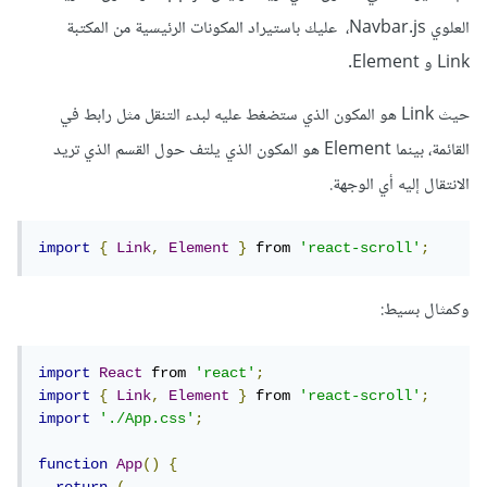
العلوي Navbar.js، عليك باستيراد المكونات الرئيسية من المكتبة
Link و Element.
حيث Link هو المكون الذي ستضغط عليه لبدء التنقل مثل رابط في
القائمة، بينما Element هو المكون الذي يلتف حول القسم الذي تريد
الانتقال إليه أي الوجهة.
import
{
Link
,
Element
}
 from 
'react-scroll'
;
وكمثال بسيط:
import
React
 from 
'react'
;
import
{
Link
,
Element
}
 from 
'react-scroll'
;
import
'./App.css'
;
function
App
()
{