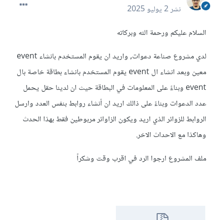
نشر
2 يوليو 2025
السلام عليكم ورحمة الله وبركاته
لدي مشروع صناعة دعوات, واريد ان يقوم المستخدم بانشاء event
معين وبعد انشاء ال event يقوم المستخدم بانشاء بطاقة خاصة بال
event وبناءً على المعلومات في البطاقة حيث ان لدينا حقل يحمل
عدد الدعوات وبناءً على ذالك اريد ان أنشاء روابط بنفس العدد وارسل
الروابط للزوائر الذي اريد ويكون الزاوائر مربوطين فقط بهذا الحدث
وهاكذا مع الاحداث الاخر.
ملف المشروع ارجوا الرد في اقرب وقت وشكراً