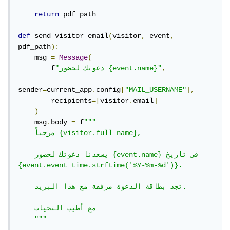
return
 pdf_path

def
 send_visitor_email
(
visitor
,
 event
,
pdf_path
):
    msg 
=
Message
(
,
"دعوتك لحضور {event.name}"
        f
sender
=
current_app
.
config
[
"MAIL_USERNAME"
],
        recipients
=[
visitor
.
email
]
)
    msg
.
body 
=
 f
"""

    مرحباً {visitor.full_name},

    يسعدنا دعوتك لحضور {event.name} في تاريخ 
{event.event_time.strftime('%Y-%m-%d')}.

    تجد بطاقة الدعوة مرفقة مع هذا البريد.

    مع أطيب التحيات

    """