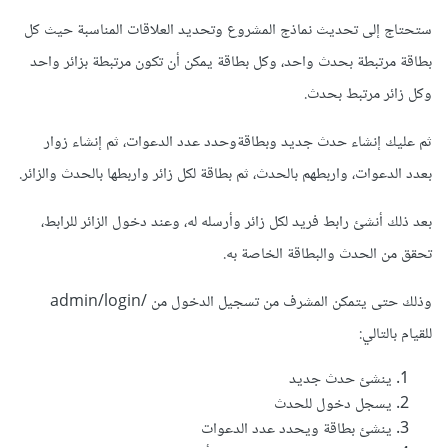
ستحتاج إلى تحديث نماذج المشروع وتحديد العلاقات المناسبة حيث كل
بطاقة مرتبطة بحدث واحد، وكل بطاقة يمكن أن تكون مرتبطة بزائر واحد
وكل زائر مرتبط بحدث.
ثم عليك إنشاء حدث جديد وبطاقةوحدد عدد الدعوات، ثم إنشاء زوار
بعدد الدعوات، واربطهم بالحدث، ثم بطاقة لكل زائر واربطها بالحدث والزائر.
بعد ذلك أنشئ رابط فريد لكل زائر وأرسله له، وعند دخول الزائر للرابط،
تحقق من الحدث والبطاقة الخاصة به.
وذلك حتى يتمكن المشرف من تسجيل الدخول من /admin/login
للقيام بالتالي:
ينشئ حدث جديد
يسجل دخول للحدث
ينشئ بطاقة ويحدد عدد الدعوات