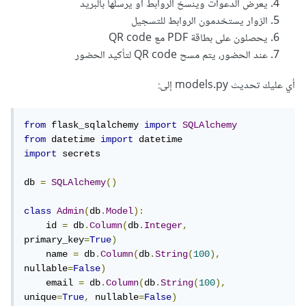
يعرض الدعوات وينسخ الروابط أو يرسلها بالبريد
الزوار يستخدمون الروابط للتسجيل
يحصلون على بطاقة PDF مع QR code
عند الحضور، يتم مسح QR code لتأكيد الحضور
أي عليك تحديث models.py إلى:
from
 flask_sqlalchemy 
import
SQLAlchemy
from
 datetime 
import
import
 secrets

db 
=
SQLAlchemy
()
class
Admin
(
db
.
Model
):
    id 
=
 db
.
Column
(
db
.
Integer
,
primary_key
=
True
)
    name 
=
 db
.
Column
(
db
.
String
(
100
),
nullable
=
False
)
    email 
=
 db
.
Column
(
db
.
String
(
100
),
unique
=
True
,
 nullable
=
False
)