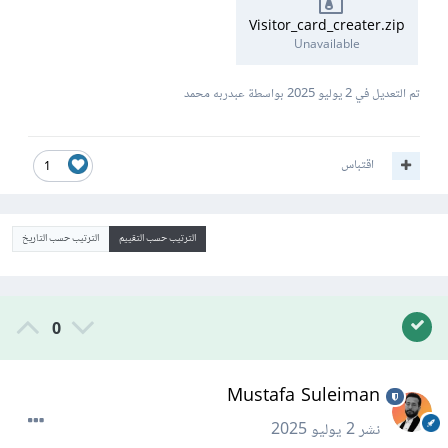
Visitor_card_creater.zip
Unavailable
تم التعديل في
2 يوليو 2025
بواسطة عبدربه محمد
اقتباس
1
الترتيب حسب التقييم
الترتيب حسب التاريخ
0
Mustafa Suleiman
نشر
2 يوليو 2025