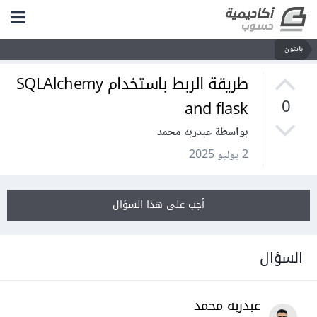
بايثون
طريقة الربط باستخدام SQLAlchemy
and flask
0
بواسطة عبدربه محمد
2 يوليو 2025
أجب على هذا السؤال
السؤال
عبدربه محمد