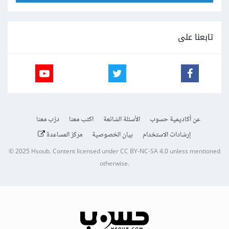
تابعنا على
عن أكاديمية حسوب
الأسئلة الشائعة
اكتب معنا
درّب معنا
إرشادات الاستخدام
بيان الخصوصية
مركز المساعدة
© 2025
Hsoub
.
Content licensed under
CC BY-NC-SA 4.0
unless mentioned
otherwise.