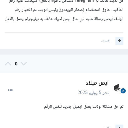
هل لديك هاتف به Telegram مُسجل دخوله بالفعل؟ سيصلك عليه رقم
التأكيد، حاول استخدام إصدار الويندوز وليس الويب ثم اختيار رقم
الهاتف ليصل رسالة عليه في حال ليس لديك هاتف به تيليجرام يعمل بالفعل
اقتباس
0
ايمن ميلاد
نشر
5 يوليو 2025
تم حل مشكلة وذلك بعمل ايميل جديد لنفس الرقم