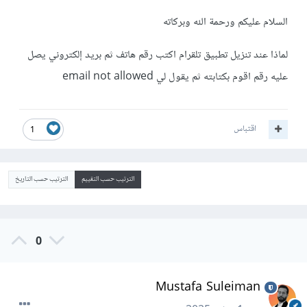
السلام عليكم ورحمة الله وبركاته
لماذا عند تنزيل تطبيق تلقرام اكتب رقم هاتف ثم بريد إلكتروني يصل
عليه رقم اقوم بكتابته ثم يقول لي email not allowed
اقتباس
1
الترتيب حسب التقييم
الترتيب حسب التاريخ
0
Mustafa Suleiman