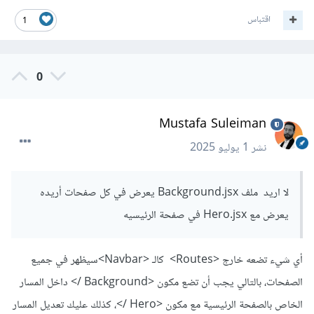
اقتباس
1
0
Mustafa Suleiman
نشر
1 يوليو 2025
لا اريد ملف Background.jsx يعرض في كل صفحات أريده
يعرض مع Hero.jsx في صفحة الرئيسيه
أي شيء تضعه خارج <Routes> كالـ <Navbar>سيظهر في جميع
الصفحات، بالتالي يجب أن تضع مكون <Background /> داخل المسار
الخاص بالصفحة الرئيسية مع مكون <Hero />، كذلك عليك تعديل المسار