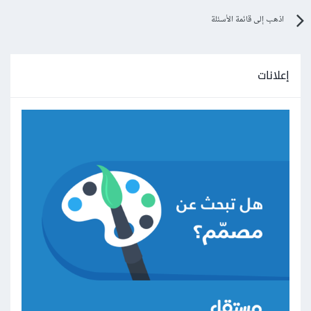
اذهب إلى قائمة الأسئلة
إعلانات