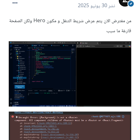
نشر
30 يونيو 2025
من مفترض الان يتم عرض شريط التنقل و مكون Hero ولكن الصفحة
فارغة ما سبب