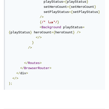
                  playStatus
={
playStatus
}
                  setHeroCount
={
setHeroCount
}
                  setPlayStatus
={
setPlayStatus
}
/>
}
/* هنا*/
{
<
Background
 playStatus
=
{
playStatus
}
 heroCount
={
heroCount
}
/>
</>
}
/>
</
Routes
>
</
BrowserRouter
>
</
div
>
</>
);