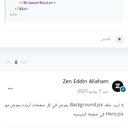
</
BrowserRouter
>
</
div
>
</>
اقتباس
0
Zen Eddin Allaham
نشر
1 يوليو 2025
لا اريد ملف Background.jsx يعرض في كل صفحات أريده يعرض مع
Hero.jsx في صفحة الرئيسيه