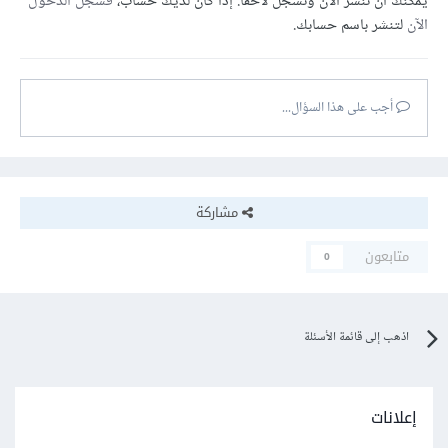
يمكنك أن تنشر الآن وتسجل لاحقًا. إذا كان لديك حساب،
فسجل الدخول
الآن
لتنشر باسم حسابك.
أجب على هذا السؤال...
مشاركة
متابعون
0
اذهب إلى قائمة الأسئلة
إعلانات