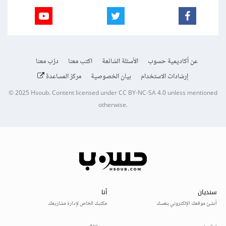
عن أكاديمية حسوب
الأسئلة الشائعة
اكتب معنا
درّب معنا
إرشادات الاستخدام
بيان الخصوصية
مركز المساعدة
© 2025
Hsoub
.
Content licensed under
CC BY-NC-SA 4.0
unless mentioned
otherwise.