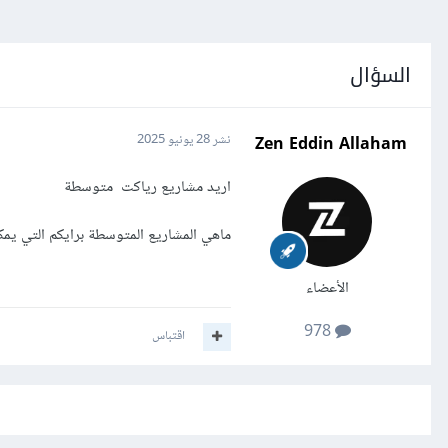
السؤال
Zen Eddin Allaham
نشر
28 يونيو 2025
اريد مشاريع رياكت متوسطة
ماهي المشاريع المتوسطة برايكم التي يم
الأعضاء
978
اقتباس