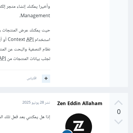
Management.
استخدام Context
API
أو أ
نظام التصفية والبحث عن المنت
لجلب بيانات المنتجات من Mock
API
اقتباس
Zen Eddin Allaham
نشر
28 يونيو 2025
0
إذا هل يمكنني بعد فعل تلك الم