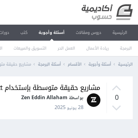
الرئيسية
دروس ومقالات
أسئلة وأجوبة
كتب
دورات
البرمجة
ريادة الأعمال
العمل الحر
التسويق والمبيعات
ال
الرئيسية
أسئلة وأجوبة
الأقسام
أسئلة البرمجة
مشاريع حقيقة متوسط
مشاريع حقيقة متوسطة بإستخدام React
0
بواسطة Zen Eddin Allaham
28 يونيو 2025