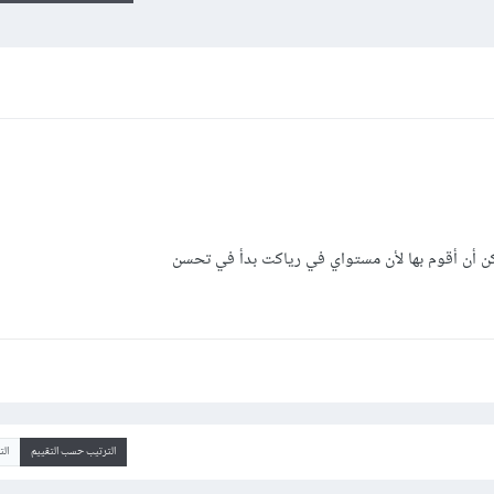
كن أن أقوم بها لأن مستواي في رياكت بدأ في تحسن
الترتيب حسب التقييم
ال