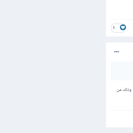
1
 وذلك من