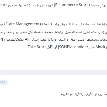
حيث يمكنك عرض المنتجات و إضافة المنتجا
ى إدارة حالة أخرى لسلة التسوق. وأيضا صفحة منفصلة لكل منتج مع وصف وصو
جات وتصفيتها حسب الفئة أو السعر. وإذا لم تتعلم إنشاء
API
يمكنكاستخدام Mock
PI
مثل JSONPlaceholder أو Fake Store
API
.
الكات
شاريع أن أقوم بأرفاقها لكم لتقييم