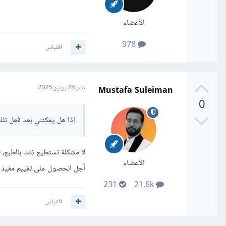
الأعضاء
978
اقتباس
Mustafa Suleiman
نشر
28 يونيو 2025
0
إذا هل يمكنني بعد فعل تلك 
لا مشكلة تستطيع ذلك بالطبع،
الأعضاء
أجل الحصول على تقييم مفيد 
231
21.6k
اقتباس