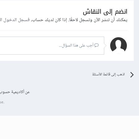
انضم إلى النقاش
يمكنك أن تنشر الآن وتسجل لاحقًا. إذا كان لديك حساب،
فسجل الدخول ال
أجب على هذا السؤال...
اذهب إلى قائمة الأسئلة
عن أكاديمية حسوب
se.