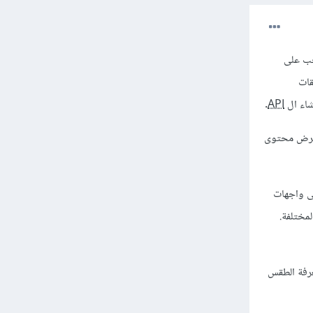
 المحتوى حيث يجب على
قات
.
API
 عرض محتوى
طلبات إلى واجهات
المختلفة.
عرفة الطقس