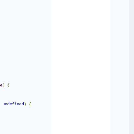
e
)
{
undefined
)
{