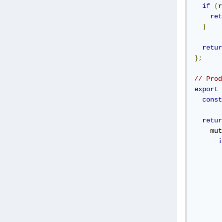
if
(
r
ret
}
retur
};
// Prod
export
const
retur
    mut
i
       