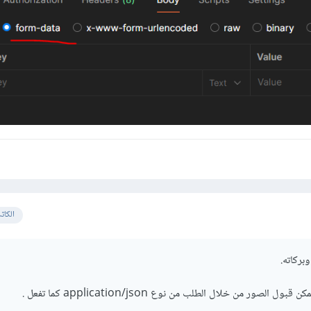
الكات
بركاته.
لصور من خلال الطلب من نوع application/json كما تفعل .