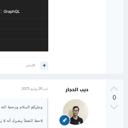
اقتباس
ديب الحجار
نشر
28 يونيو 2025
0
وعليكم السلام ورحمة الله و
لاحظ الخطأ يخبرك أنه لا يمكن قبول ا