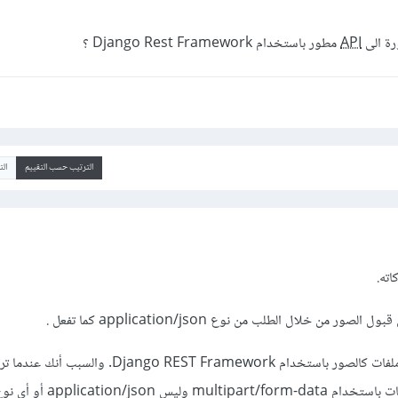
ة الى
API
مطور باستخدام Django Rest Framework ؟
الترتيب حسب التقييم
ال
اته.
 من خلال الطلب من نوع application/json كما تفعل .
فهذه المشكلة شائعة عند رفع ملفات كالصور باستخدام ango REST Framework
application/js أو أى نوع أخر.