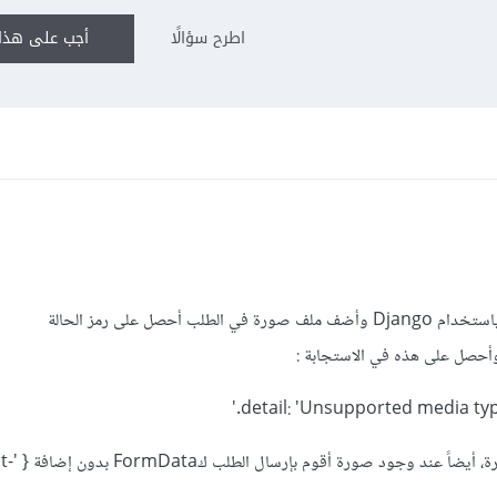
اطرح سؤالًا
أجب على هذا 
مطور ياستخدام Django وأضف ملف صورة في الطلب أحصل على رمز الحالة
:
detail: 'Unsupported media type
مع أن الطلب ينجح ان 