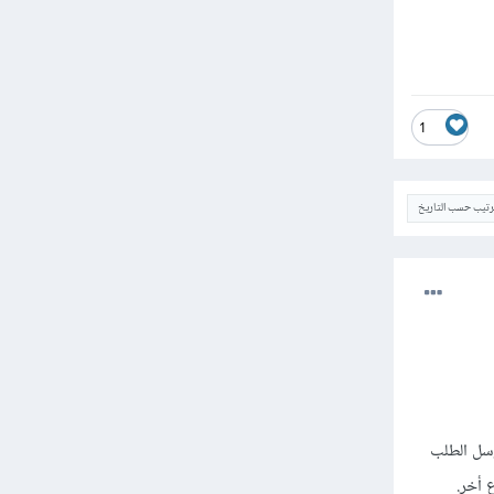
1
ترتيب حسب التاريخ
Dj. والسبب أنك عندما ترسل الطلب