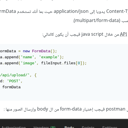
API
من خلال java script فيجب أن يكون كالتالي:
ormData 
=
new
FormData
();
a
.
append
(
'name'
,
'example'
);
a
.
append
(
'image'
,
 fileInput
.
files
[
0
]);
/api/upload/'
,
{
d
:
'POST'
,
منها
: