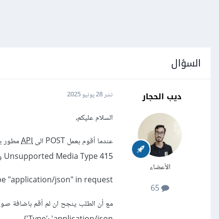
السؤال
ديب الحجار
نشر
28 يونيو 2025
السلام عليكم،
عندما أقوم بعمل POST الى
API
415 Unsupported Media Type وأحصل على هذه في الاستجابة
الأعضاء
 "application/json" in request.'
65