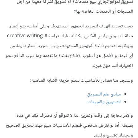
تسويق لموقع تجاري لبيع منتجات؟ أم تسويق لشركة معينة من أجل
المنتجات أو الخدمات الخاصة بها؟
يجب تحديد الهدف لتحديد الجمهور المستهدف وعلى أساسه يتم إنشاء
خطة التسويق وليس العكس، وكذلك عليك دراسة الـ creative writing
وتوظيفه لتقديم فائدة للجهمور المستهدف وليس مجرد أسطر فارغة من
أي قيمة، والأفضل هو أسلوب الإقناع بفائدة ما تقدمه وما سبب الدافع نحو
اختيارك أنت دونّ غيرك.
وستجد هنا مصادر للأساسيات لتعلم طريقة الكتابة المناسبة:
مبادئ علم التسويق
التسويق والمبيعات
والأمر بحاجة إلى وقت وتمرين، لذا لا تتوقع أن تحترف ذلك في مدة
بسيطة، أما لو لغرض شخصي فتعلم الأساسيات سيوجهك للطريق الصحيح
ويجنبك تضييع وقتك.