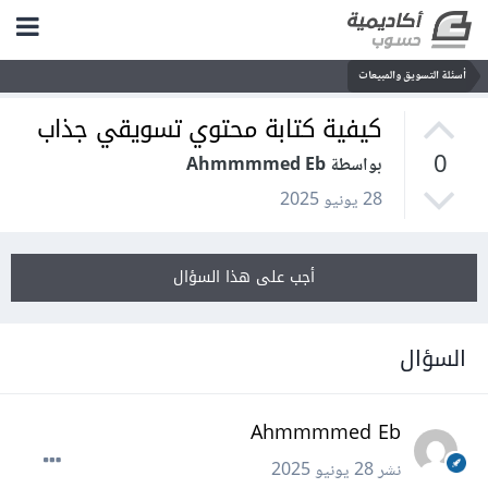
أسئلة التسويق والمبيعات
كيفية كتابة محتوي تسويقي جذاب
0
بواسطة Ahmmmmed Eb
28 يونيو 2025
أجب على هذا السؤال
السؤال
Ahmmmmed Eb
نشر
28 يونيو 2025