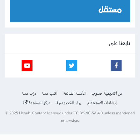
تابعنا على
عن أكاديمية حسوب
الأسئلة الشائعة
اكتب معنا
درّب معنا
إرشادات الاستخدام
بيان الخصوصية
مركز المساعدة
© 2025
Hsoub
.
Content licensed under
CC BY-NC-SA 4.0
unless mentioned
otherwise.