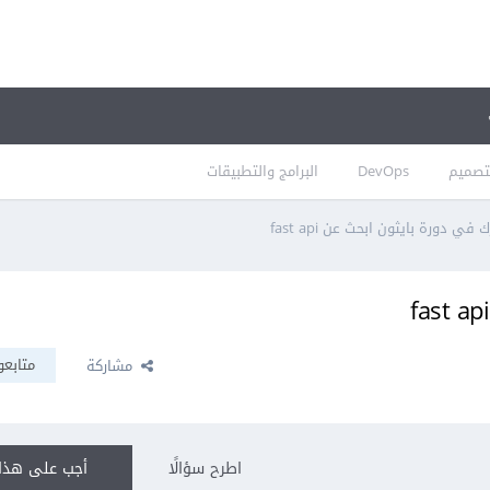
تصميم
DevOps
البرامج والتطبيقات
في دورة بايثون ابحث عن fast api
متابعو
مشاركة
اطرح سؤالًا
أجب على هذا 