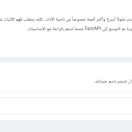
ك بتعلم FastAPI فيقدم حلولاً أسرع وأكثر أتمتة خصوصاً من ناحية الأداء ، لكنه يتطلب فهم الآليات غ
عندما تشعر بالراحة مع الأساسيات.
آن
لتنشر باسم حسابك.