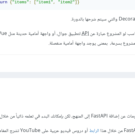
urn
{
"items"
:
[
"item1"
,
"item2"
]}
API
مشروع بسرعة، بمعنى يوجد واجهة أمامية منفصلة.
مكانك البدء في تعلمه ذاتياً من خلال
الرابط
أو دروس فيديو عربية على be