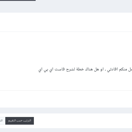
الترتيب حسب التقييم
ال