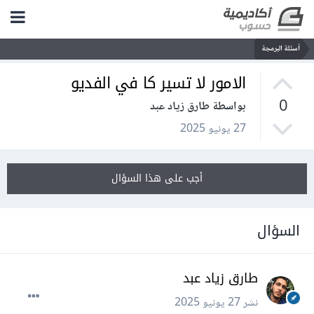
أسئلة البرمجة
الامور لا تسير كا في الفديو
0
بواسطة طارق زياد عبد
27 يونيو 2025
أجب على هذا السؤال
السؤال
طارق زياد عبد
نشر
27 يونيو 2025