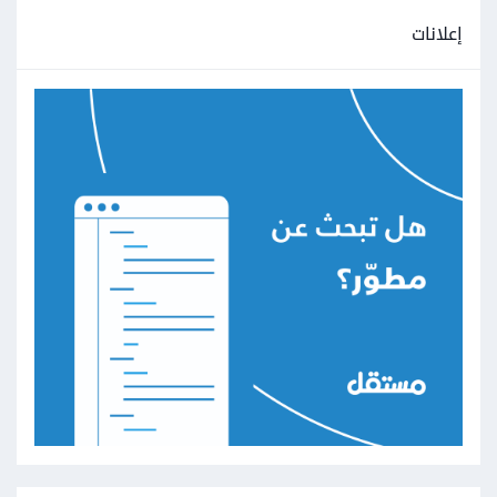
إعلانات