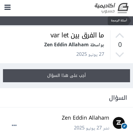
أسئلة البرمجة
ما الفرق بين var let
0
بواسطة Zen Eddin Allaham
27 يونيو 2025
أجب على هذا السؤال
السؤال
Zen Eddin Allaham
نشر
27 يونيو 2025