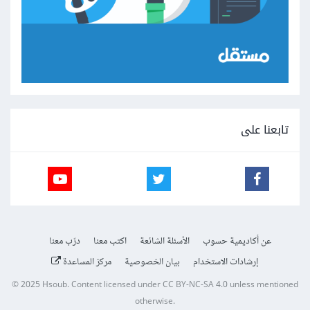
تابعنا على
عن أكاديمية حسوب
الأسئلة الشائعة
اكتب معنا
درّب معنا
إرشادات الاستخدام
بيان الخصوصية
مركز المساعدة
© 2025
Hsoub
.
Content licensed under
CC BY-NC-SA 4.0
unless mentioned
otherwise.