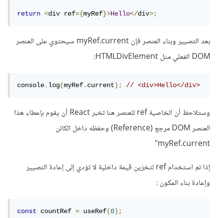
return
<
div ref
={
myRef
}>
Hello
</
div
>;
بعد التصيير وبناء العنصر فإن myRef.current سيحتوي على العنصر
DOM الفعلي مثل HTMLDivElement:
console
.
log
(
myRef
.
current
);
// <div>Hello</div>
وستلاحظ أن الخاصية ref للعنصر هنا تخبر React أن يقوم بإعطاء هذا
العنصر DOM مرجع (Reference) وحفظه داخل الكائن
myRef.current"
إذا تم استخدام ref لتخزين قيمة داخلية لا تؤدي إلى إعادة التصيير
وإعادة بناء المكون
:
const
 countRef 
=
 useRef
(
0
);