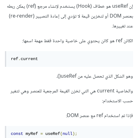
إن useRef هو خطاف (Hook) يستخدم لإنشاء مرجع (ref) يمكن ربطه
بعنصر DOM أو لتخزين قيمة لا تؤدي إلى إعادة التصيير (re-render)
عند تغييرها.
الكائن ref هو كائن يحتوي على خاصية واحدة فقط مهمة اسمها:
ref
.
current	
وهو الشكل الذي تحصل عليه من useRef().
والخاصية current هي التي تخزن القيمة المرجعية للعنصر وهي تتغير
حسب الاستخدام:
فإذا تم استخدام ref مع عنصر DOM:
const
 myRef 
=
 useRef
(
null
);