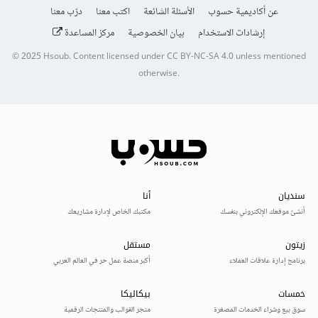
عن أكاديمية حسوب
الأسئلة الشائعة
اكتب معنا
درّب معنا
إرشادات الاستخدام
بيان الخصوصية
مركز المساعدة
© 2025
Hsoub
.
Content licensed under
CC BY-NC-SA 4.0
unless mentioned
otherwise.