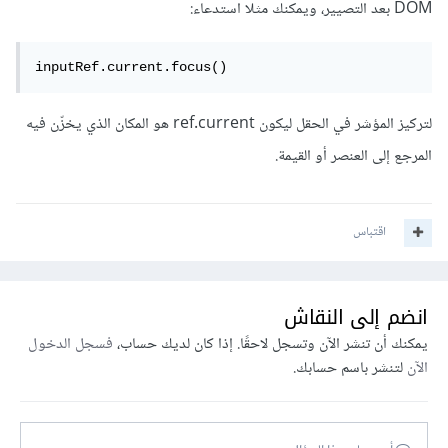
DOM بعد التصيير، ويمكنك مثلا استدعاء:
inputRef.current.focus()
لتركيز المؤشر في الحقل ليكون ref.current هو المكان الذي يخزّن فيه
المرجع إلى العنصر أو القيمة.
اقتباس
انضم إلى النقاش
يمكنك أن تنشر الآن وتسجل لاحقًا. إذا كان لديك حساب،
فسجل الدخول
الآن
لتنشر باسم حسابك.