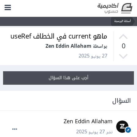
أسئلة البرمجة
ماهو current في الخطاف useRef
0
بواسطة Zen Eddin Allaham
27 يونيو 2025
أجب على هذا السؤال
السؤال
Zen Eddin Allaham
نشر
27 يونيو 2025