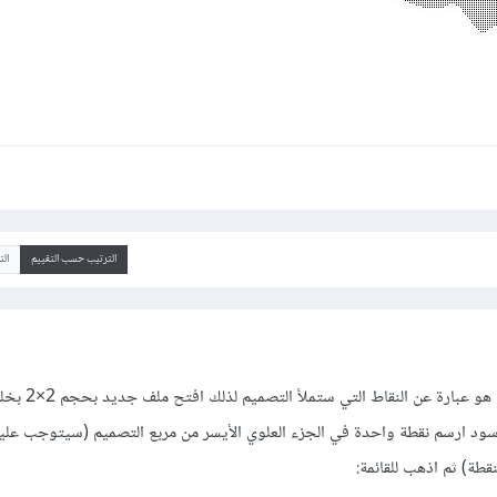
الترتيب حسب التقييم
ال
علينا أولًا أن نصمم النقش الذي ه
الأسود ارسم نقطة واحدة في الجزء العلوي الأيسر من مربع التصميم (سيتوجب عل
قطة) ثم اذهب للقائمة: