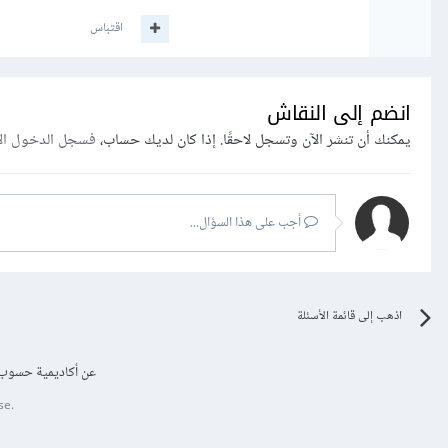
اقتباس
انضم إلى النقاش
يمكنك أن تنشر الآن وتسجل لاحقًا. إذا كان لديك حساب،
فسجل الدخول ال
أجب على هذا السؤال...
اذهب إلى قائمة الأسئلة
عن أكاديمية حسوب
se.