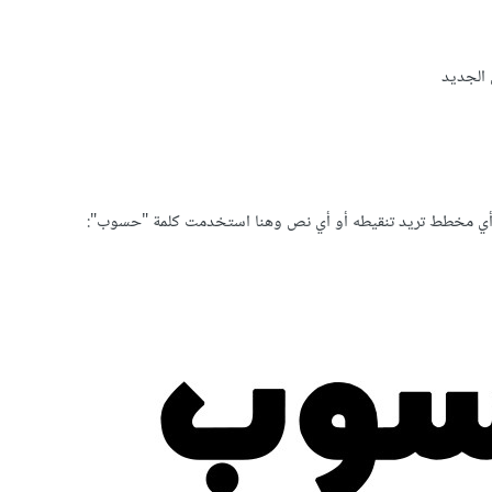
 الجديد
أي مخطط تريد تنقيطه أو أي نص وهنا استخدمت كلمة "حسوب":