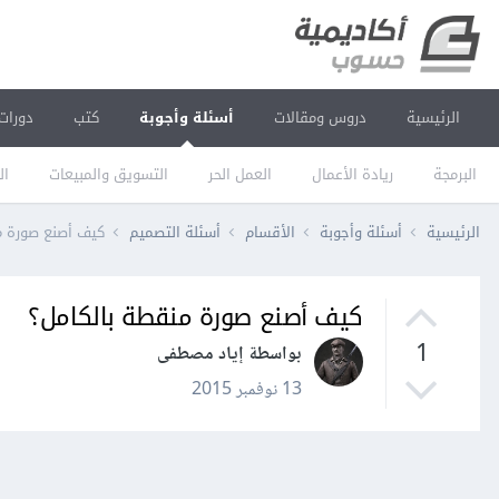
الرئيسية
دروس ومقالات
أسئلة وأجوبة
كتب
دورات
البرمجة
ريادة الأعمال
العمل الحر
التسويق والمبيعات
ال
الرئيسية
أسئلة وأجوبة
الأقسام
أسئلة التصميم
كيف أصنع صورة م
كيف أصنع صورة منقطة بالكامل؟
1
بواسطة إياد مصطفى
13 نوفمبر 2015