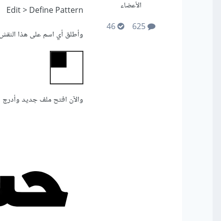
الأعضاء
Edit > Define Pattern
46
625
وأطلق أي اسم على هذا النقش
والآن افتح ملف جديد وأدرج 