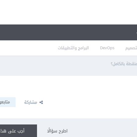
تصميم
DevOps
البرامج والتطبيقات
نقطة بالكامل؟
متابعو
مشاركة
اطرح سؤالًا
أجب على هذا 