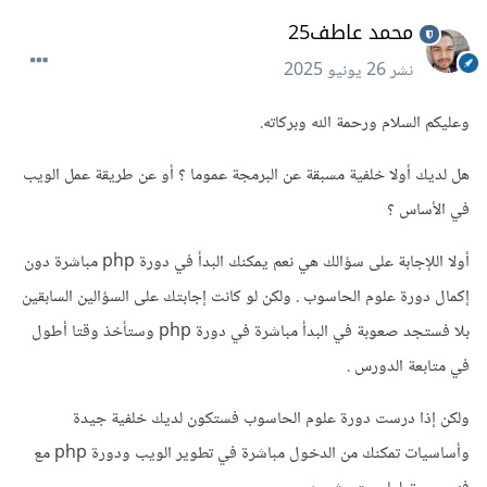
محمد عاطف25
نشر
26 يونيو 2025
وعليكم السلام ورحمة الله وبركاته.
هل لديك أولا خلفية مسبقة عن البرمجة عموما ؟ أو عن طريقة عمل الويب
في الأساس ؟
أولا اللإجابة على سؤالك هي نعم يمكنك البدأ في دورة php مباشرة دون
إكمال دورة علوم الحاسوب . ولكن لو كانت إجابتك على السؤالين السابقين
بلا فستجد صعوبة في البدأ مباشرة في دورة php وستأخذ وقتا أطول
في متابعة الدورس .
ولكن إذا درست دورة علوم الحاسوب فستكون لديك خلفية جيدة
وأساسيات تمكنك من الدخول مباشرة في تطوير الويب ودورة php مع