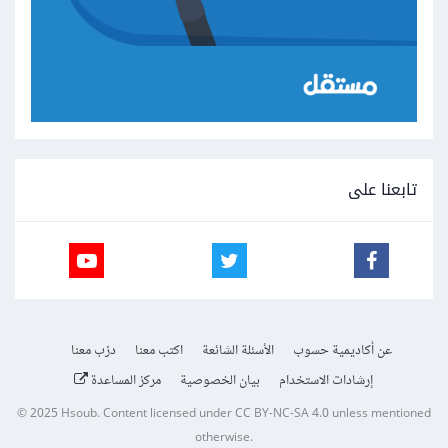
تابعنا على
عن أكاديمية حسوب
الأسئلة الشائعة
اكتب معنا
درّب معنا
إرشادات الاستخدام
بيان الخصوصية
مركز المساعدة
© 2025
Hsoub
.
Content licensed under
CC BY-NC-SA 4.0
unless mentioned
otherwise.