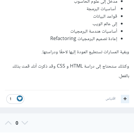
مدخل إلى علوم الحاسوب
أساسيات البرمجة
قواعد البيانات
إلى عالم الويب
أساسيات هندسة البرمجيات
إعادة تصميم البرمجيات Refactoring
وبقية المسارات تستطيع العودة إليها لاحقًا ودراستها.
وكذلك ستحتاج إلى دراسة HTML و CSS وقد ذكرت أنك قمت بذلك
بالفعل.
اقتباس
1
0