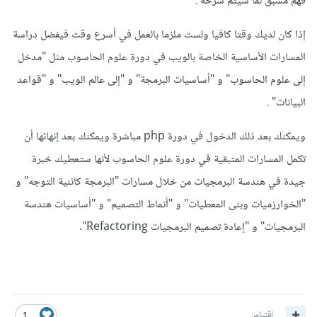
فهم مسبق لما سيتم شرحه .
إذا كان لديك وقتا كافيا ولست ملزما بالعمل في أسرع وقت فيفضل دراسة
المسارات الأساسية الخاصة بالويب في دورة علوم الحاسوب مثل "مدخل
إلى علوم الحاسوب" و "أساسيات البرمجة" و "إلى عالم الويب" و "قواعد
البيانات" .
ويمكنك بعد ذلك الدخول في دورة php مباشرة ويمكنك بعد إنهائها أن
تكمل المسارات المتبقية في دورة علوم الحاسوب لأنها ستعطيك خبرة
جيدة في هندسة البرمجيات من خلال مسارات "البرمجة كائنية التوجه" و
"الخوارزميات وبنى المعطيات" و "أنماط التصميم" و "أساسيات هندسة
البرمجيات" و "إعادة تصميم البرمجيات Refactoring".
اقتباس
1