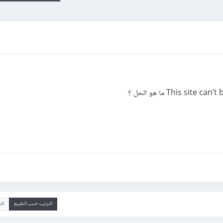
الترتيب حسب التقييم
ال