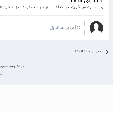
انضم إلى النقاش
يمكنك أن تنشر الآن وتسجل لاحقًا. إذا كان لديك حساب،
فسجل الدخول ال
أجب على هذا السؤال...
اذهب إلى قائمة الأسئلة
عن أكاديمية حسوب
se.