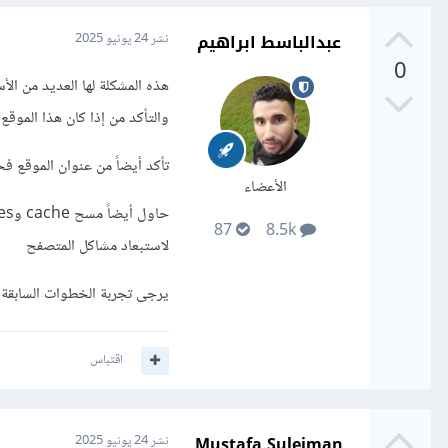
عبدالباسط ابراهيم
نشر
24 يونيو 2025
0
هذه المشكلة لها العديد من ال
والتأكد من إذا كان هذا الموقع 
تأكد أيضاً من عنوان الموقع ف
الأعضاء
87
8.5k
لاستبعاد مشاكل المتصفح
يرجى تجربة الخطوات السابقة 
اقتباس
Mustafa Suleiman
نشر
24 يونيو 2025