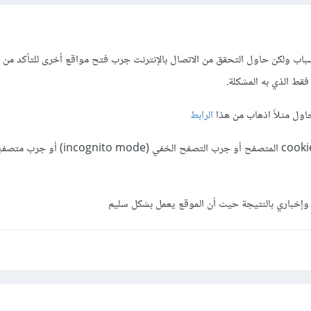
أسباب ولكن حاول التحقق من الاتصال بالإنترنت جرب فتح مواقع أخرى للتأكد من ع
فقط الذي به المشكلة.
حاول مثلاً اذهاب من هذا
الرابط
حاول أيضاً مسح cache وcookies المتصفح أو جرب التصفح الخفي (nito mode
وإخباري بالنتيجة حيث أن الموقع يعمل بشكل سليم