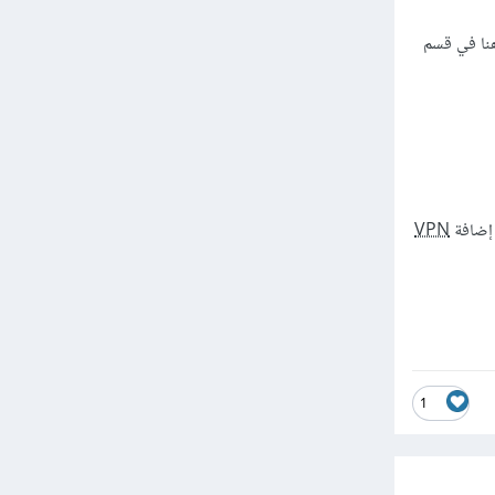
نا في قسم
 إضافة
VPN
1