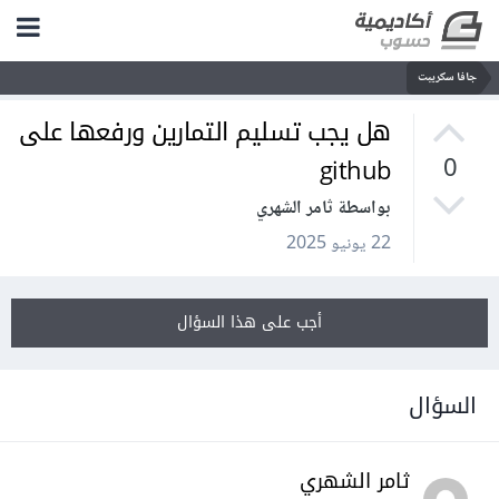
جافا سكريبت
هل يجب تسليم التمارين ورفعها على
github
0
بواسطة ثامر الشهري
22 يونيو 2025
أجب على هذا السؤال
السؤال
ثامر الشهري