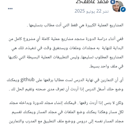
محمد عاطف25
نشر
22 يونيو 2025
المشاريع العملية الكبيرة هي فقط التي أنت مطالب بتسليمها .
ففي أثناء دراسة الدورة ستجد مشاريع عملية كاملة أي مشروع كامل من
البداية للنهاية به مجلدات وملفات ويستغرق وقت في تنفيذه، تلك هي
المشاريع المطلوب تسليمها، وليس التطبيقات العملية البسيطة التي نكتبها
في ملف واحد بسيط.
أى أن التمارين في نهاية الدرس لست مطالبا برفعها على github ويمكنك
وضع حلك أسفل الدرس إذا أردت أن تعرف مدى صحته وتقيم الحل لك .
ولكن لا بئس إذا أردت رفعها . فيمكنك إنشاء مجلد للدورة وبداخله مجلد
لكل مسار وهكذا يمكنك وضع الملفات في مجلد المسار ويمكنك تقسيم
مجلد المسار نفسه إلى دروس ووضع ملف التطبيق مع المدرب والتمارين