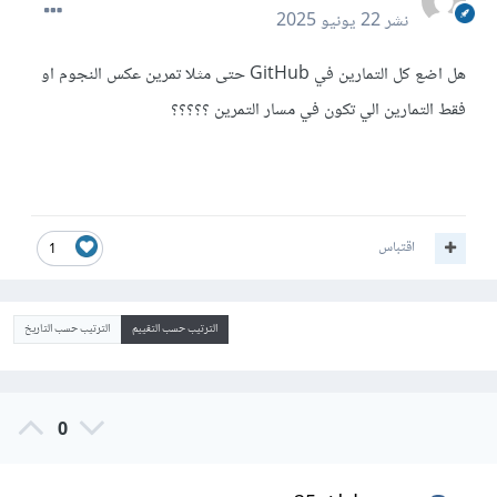
نشر
22 يونيو 2025
هل اضع كل التمارين في GitHub حتى مثلا تمرين عكس النجوم او
فقط التمارين الي تكون في مسار التمرين ؟؟؟؟؟
اقتباس
1
الترتيب حسب التقييم
الترتيب حسب التاريخ
0