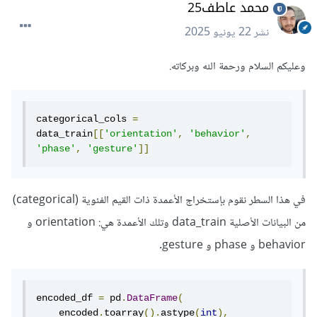
محمد عاطف25
نشر
22 يونيو 2025
وعليكم السلام ورحمة الله وبركاته.
categorical_cols 
=
data_train
[[
'orientation'
,
'behavior'
,
'phase'
,
'gesture'
]]
في هذا السطر نقوم بإستخراج الأعمدة ذات القيم الفئوية (categorical)
من البيانات الأصلية data_train وتلك الأعمدة هي: orientation و
behavior و phase و gesture.
encoded_df 
=
 pd
.
DataFrame
(
    encoded
.
toarray
().
astype
(
int
),