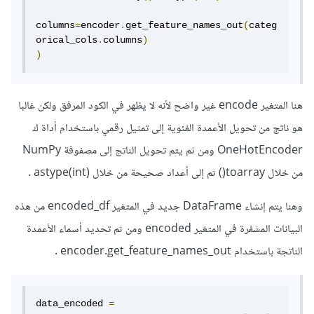
columns
=
encoder
.
get_feature_names_out
(
categ
orical_cols
.
columns
)
)
هنا المتغير encode غير واضح لأنه لا يظهر في الكود المرفق ولكن غالبا
هو ناتج من تحويل الأعمدة الفئوية إلى تمثيل رقمي باستخدام أداة ك
OneHotEncoder ومن ثم يتم تحويل الناتج إلى مصفوفة NumPy
من خلال toarray() ثم إلى أعداد صحيحة من خلال astype(int) .
وهنا يتم إنشاء DataFrame جديد في المتغير encoded_df من هذه
البيانات المشفرة في المتغير encoded ومن ثم تحديد أسماء الأعمدة
الناتجة باستخدام encoder.get_feature_names_out .
data_encoded 
=