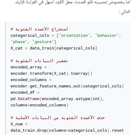
أما بخصوص تحسينه فلو قصدت جعل الكود أسهل في القراءة فإليك
التالي
:
# استخراج الأعمدة الفئوية
categorical_cols 
=
[
'orientation'
,
'behavior'
,
'phase'
,
'gesture'
]
X_cat 
=
 data_train
[
categorical_cols
]
# تشفير البيانات الفئوية
encoded_array 
=
encoder
.
transform
(
X_cat
).
toarray
()
encoded_columns 
=
encoder
.
get_feature_names_out
(
categorical_cols
)
encoded_df 
=
pd
.
DataFrame
(
encoded_array
.
astype
(
int
),
columns
=
encoded_columns
)
# حذف الأعمدة الفئوية من البيانات الأصلية
X_num 
=
data_train
.
drop
(
columns
=
categorical_cols
).
reset