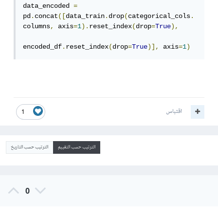
data_encoded 
=
pd
.
concat
([
data_train
.
drop
(
categorical_cols
.
columns
,
 axis
=
1
).
reset_index
(
drop
=
True
),
encoded_df
.
reset_index
(
drop
=
True
)],
 axis
=
1
)
اقتباس
1
الترتيب حسب التقييم
الترتيب حسب التاريخ
0