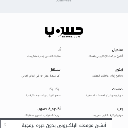
otherwise.