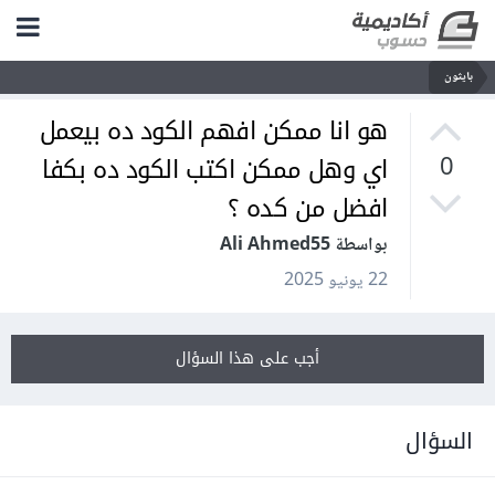
بايثون
هو انا ممكن افهم الكود ده بيعمل
اي وهل ممكن اكتب الكود ده بكفا
0
افضل من كده ؟
بواسطة Ali Ahmed55
22 يونيو 2025
أجب على هذا السؤال
السؤال