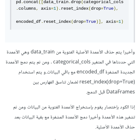
pd
.
concat
([
data_train
.
drop
(
categorical_cols
.
columns
,
 axis
=
1
).
reset_index
(
drop
=
True
),
encoded_df
.
reset_index
(
drop
=
True
)],
 axis
=
1
)
وأخيرا يتم حذف الأعمدة الأصلية الفئوية من data_train وهي الأعمدة
التي حددناها في المتغير categorical_cols . ومن ثم يتم دمج الأعمدة
الجديدة المشفرة encoded_df مع باقي البيانات.و يتم استخدام
reset_index(drop=True) لضمان تناسق الفهارس بين
DataFrames قبل الدمج.
إذا الكود بإختصار يقوم بإستخراج الأعمدة الفئوية من البيانات ومن ثم
تشفير هذه الأعمدة وأخيرا دمج الأعمدة المشفرة مع بقية البيانات بعد
حذف الأعمدة الأصلية.