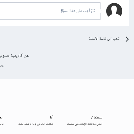
أجب على هذا السؤال...
اذهب إلى قائمة الأسئلة
عن أكاديمية حسوب
se.