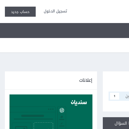
تسجيل الدخول
حساب جديد
إعلانات
ن
1
السؤال