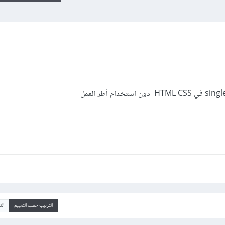
الترتيب حسب التقييم
ال