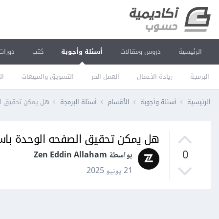
الرئيسية
دروس ومقالات
أسئلة وأجوبة
كتب
دورات
البرمجة
ريادة الأعمال
العمل الحر
التسويق والمبيعات
ال
الرئيسية
أسئلة وأجوبة
الأقسام
أسئلة البرمجة
هل يمكن تحقيق الصفح
هل يمكن تحقيق الصفحه الوحدة باستعمال s
0
بواسطة Zen Eddin Allaham
21 يونيو 2025