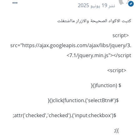
نشر
19 يونيو 2025
كتبت الاكواد الصحيحة والازرار مااشتغلت
<script
src="https://ajax.googleapis.com/ajax/libs/jquery/3.
7.1/jquery.min.js"></script>
<script>
$ (function(){
$('#selectBtn').click(function(){
$('input:checkbox').attr('checked','checked');
});