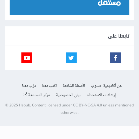
تابعنا على
عن أكاديمية حسوب
الأسئلة الشائعة
اكتب معنا
درّب معنا
إرشادات الاستخدام
بيان الخصوصية
مركز المساعدة
© 2025
Hsoub
.
Content licensed under
CC BY-NC-SA 4.0
unless mentioned
otherwise.