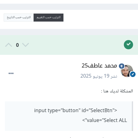
الترتيب حسب التقييم
الترتيب حسب التاريخ
0
محمد عاطف25
نشر
19 يونيو 2025
المشكلة لديك هنا
:
<input type="button" id="SelectBtn"
value="Select ALL">