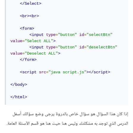
</Select>
<br><br>
<form>
<input
type
=
"button"
id
=
"selectBtn"
value
=
"Select ALL"
>
<input
type
=
"button"
id
=
"deselectBtn"
value
=
"Deselect ALL"
>
</form>
<script
src
=
"java script.js"
></script>
</body>
</html>
إذا كان هذا السؤال هو سؤال خاص بالدروة يرجى وضع سؤالك أسفل
الدرس الذي توجد به مشكلتك وليس هنا حيث هنا هو قسم الأسئلة العامة.