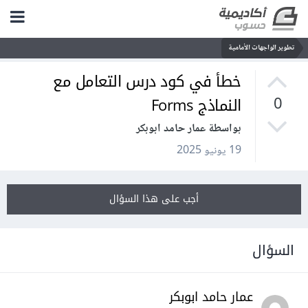
تطوير الواجهات الأمامية
خطأ في كود درس التعامل مع
النماذج Forms
0
بواسطة عمار حامد ابوبكر
19 يونيو 2025
أجب على هذا السؤال
السؤال
عمار حامد ابوبكر