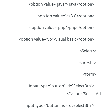
<obtion value="java"> Java</obtion>
<option value="cs">C</option>
<option value="php">php</option>
<option value="vb">visual basic</option>
</Select>
<br><br>
<form>
<input type="button" id="SelectBtn"
value="Select ALL">
<input type="button" id="deselectBtn"