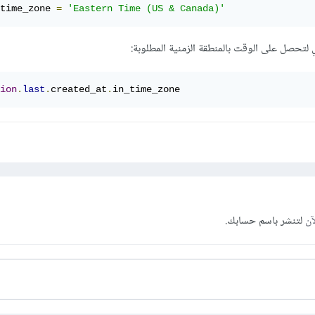
time_zone 
=
'Eastern Time (US & Canada)'
تحصل على الوقت بالمنطقة الزمنية المطلوبة:
ion
.
last
.
created_at
.
in_time_zone
آن
لتنشر باسم حسابك.