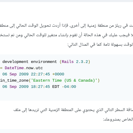
Time (US & Ca) مثلا فيجب عليك في هذه الحالة أن تقوم بإنشاء متغير للوقت الحالي ومن ثم تستخ
 development environment 
(
Rails
2.3
.
2
)
=
DateTime
.
now
.
06
Sep
2009
22
:
27
:
45
+
0000
in_time_zone
(
'Eastern Time (US & Canada)'
)
06
Sep
2009
18
:
27
:
45
 EDT 
-
04
:
00
فة السطر التالي الذي يحتوي على المنطقة الزمنية التي تريدها إلى ملف