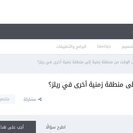
تصميم
DevOps
البرامج والتطبيقات
 الوقت من منطقة زمنية إلى منطقة زمنية أخرى في ريلز؟
ى منطقة زمنية أخرى في ريلز؟
متابعو
مشاركة
اطرح سؤالًا
أجب على هذا 