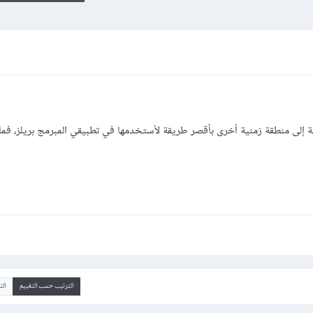
ة إلى منطقة زمنية أخرى بأقصر طريقة لأستخدمها في تطبيقي المبرمج بريلز، فم
الترتيب حسب التقييم
ال