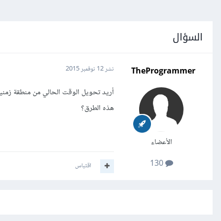
السؤال
TheProgrammer
نشر
12 نوفمبر 2015
أريد تحويل الوقت الحالي من منطقة زمني
هذه الطرق؟
الأعضاء
130
اقتباس