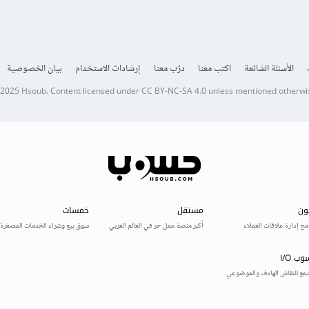
الأسئلة الشائعة
اكتب معنا
درّب معنا
إرشادات الاستخدام
بيان الخصوصية
 2025
Hsoub
.
Content licensed under
CC BY-NC-SA 4.0
unless mentioned otherwi