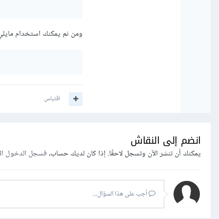
ومن ثم يمكنك استخدام مايلي ل
اقتباس
انضم إلى النقاش
يمكنك أن تنشر الآن وتسجل لاحقًا. إذا كان لديك حساب،
فسجل الدخول ال
أجب على هذا السؤال...