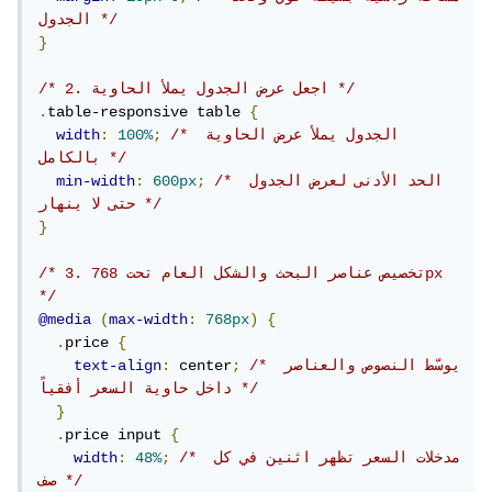
الجدول */
}
/* 2. اجعل عرض الجدول يملأ الحاوية */
.
table-responsive table 
{
/* الجدول يملأ عرض الحاوية 
;
100%
:
width
بالكامل */
/* الحد الأدنى لعرض الجدول 
;
600px
:
min-width
حتى لا ينهار */
}
/* 3. تخصيص عناصر البحث والشكل العام تحت 768px 
*/
@media
(
max-width
:
768px
)
{
.
price 
{
/* يوسّط النصوص والعناصر 
;
 center
:
text-align
داخل حاوية السعر أفقياً */
}
.
price input 
{
/* مدخلات السعر تظهر اثنين في كل 
;
48%
:
width
صف */