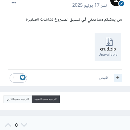
نشر
17 يونيو 2025
هل يمكنكم مساعدتي في تنسيق المشروع لشاشات الصغيرة
crud.zip
Unavailable
اقتباس
1
الترتيب حسب التقييم
الترتيب حسب التاريخ
0