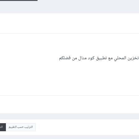
الترتيب حسب التقييم
ال