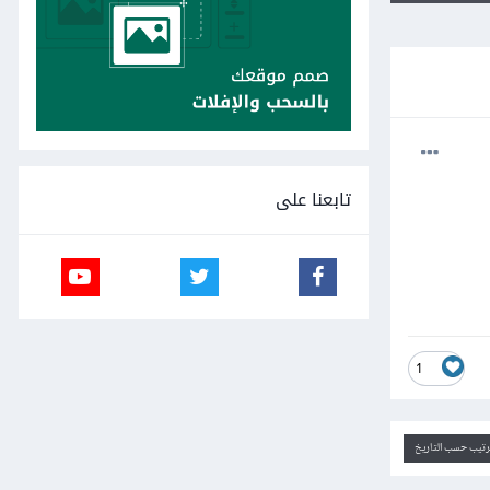
تابعنا على
1
ترتيب حسب التاريخ