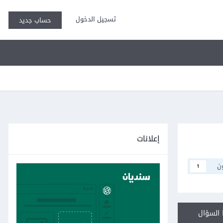
تسجيل الدخول
حساب جديد
إعلانات
ن
1
السؤال