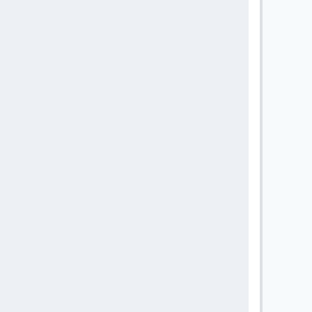
       
       
       
       
       
       
       