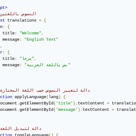
pt>
// النصوص باللغتين
st
 translations 
=
{
n
:
{
 title
:
"Welcome"
,
 message
:
"English Text"
,
r
:
{
,
"مرحا"
:
 title
"نص باللغة العربية"
:
 message
// دالة لتغيير النصوص حسب اللغة المختارة
ction
 applyLanguage
(
lang
)
{
ocument
.
getElementById
(
'title'
).
textContent 
=
 translatio
ocument
.
getElementById
(
'message'
).
textContent 
=
 translat
// دالة لتبديل اللغة
ction
 toggleLanguage
()
{