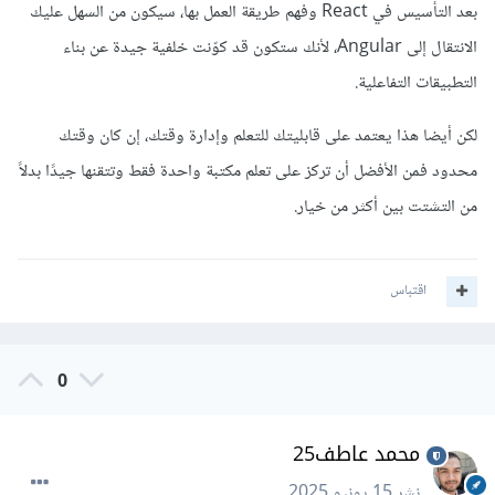
بعد التأسيس في React وفهم طريقة العمل بها، سيكون من السهل عليك
الانتقال إلى Angular، لأنك ستكون قد كوّنت خلفية جيدة عن بناء
التطبيقات التفاعلية.
لكن أيضا هذا يعتمد على قابليتك للتعلم وإدارة وقتك، إن كان وقتك
محدود فمن الأفضل أن تركز على تعلم مكتبة واحدة فقط وتتقنها جيدًا بدلاً
من التشتت بين أكثر من خيار.
اقتباس
0
محمد عاطف25
نشر
15 يونيو 2025