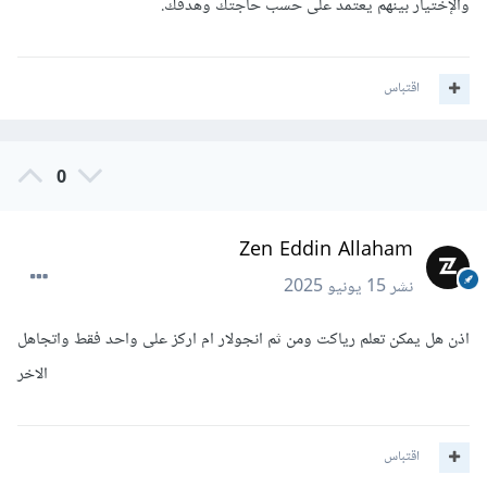
والإختيار بينهم يعتمد على حسب حاجتك وهدفك.
اقتباس
0
Zen Eddin Allaham
نشر
15 يونيو 2025
اذن هل يمكن تعلم رياكت ومن ثم انجولار ام اركز على واحد فقط واتجاهل
الاخر
اقتباس