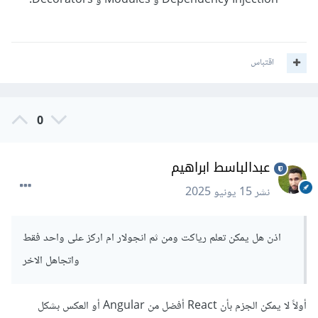
Dependency Injection و Modules و Decorators.
اقتباس
0
عبدالباسط ابراهيم
نشر
15 يونيو 2025
اذن هل يمكن تعلم رياكت ومن ثم انجولار ام اركز على واحد فقط
واتجاهل الاخر
أولاً لا يمكن الجزم بأن React أفضل من Angular أو العكس بشكل