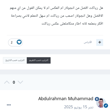
هل رياكت افضل من انجولار ام العكس ام لا يمكن القول عن اي منهم
الافضل وهل انجولار اصعب من رياكت ام سهل التعلم لانني بصراحة
افكر بتعلمه لانه اطار متكاملعلى عكس رياكت
اقتباس
2
الترتيب حسب التقييم
الترتيب حسب التاريخ
0
Abdulrahman Muhammad
نشر
15 يونيو 2025