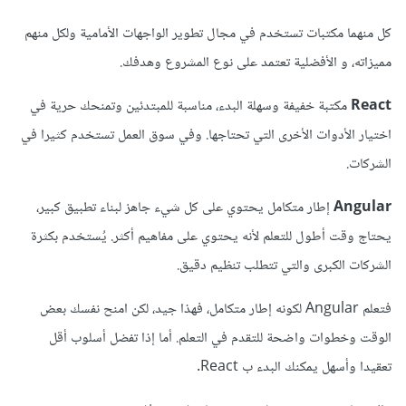
كل منهما مكتبات تستخدم في مجال تطوير الواجهات الأمامية ولكل منهم
مميزاته، و الأفضلية تعتمد على نوع المشروع وهدفك.
React
مكتبة خفيفة وسهلة البدء، مناسبة للمبتدئين وتمنحك حرية في
اختيار الأدوات الأخرى التي تحتاجها. وفي سوق العمل تستخدم كثيرا في
الشركات.
Angular
إطار متكامل يحتوي على كل شيء جاهز لبناء تطبيق كبير،
يحتاج وقت أطول للتعلم لأنه يحتوي على مفاهيم أكثر. يُستخدم بكثرة
الشركات الكبرى والتي تتطلب تنظيم دقيق.
فتعلم Angular لكونه إطار متكامل، فهذا جيد، لكن امنح نفسك بعض
الوقت وخطوات واضحة للتقدم في التعلم. أما إذا تفضل أسلوب أقل
تعقيدا وأسهل يمكنك البدء ب React.