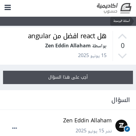
أسئلة البرمجة
هل react افضل من angular
0
بواسطة Zen Eddin Allaham
15 يونيو 2025
أجب على هذا السؤال
السؤال
Zen Eddin Allaham
نشر
15 يونيو 2025