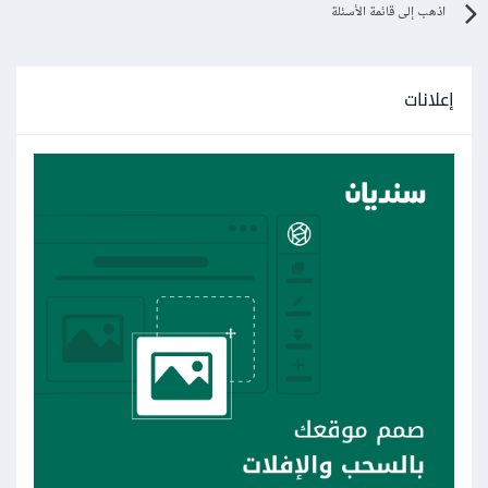
اذهب إلى قائمة الأسئلة
إعلانات