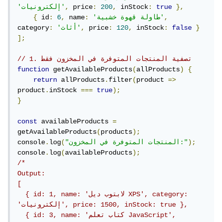
},
true
:
 inStock
,
200
:
 price
,
'إلكترونيات'
,
'طاولة قهوة خشبية'
:
 name
,
6
:
 id
{
}
false
:
 inStock
,
120
:
 price
,
'أثاث'
:
category
];
// 1. تصفية المنتجات المتوفرة في المخزون فقط
function
 getAvailableProducts
(
allProducts
)
{
return
 allProducts
.
filter
(
product 
=>
product
.
inStock 
===
true
);
}
const
 availableProducts 
=
getAvailableProducts
(
products
);
);
"المنتجات المتوفرة في المخزون:"
(
log
.
console
console
.
log
(
availableProducts
);
/*

Output:

[

  { id: 1, name: 'لابتوب ديل XPS', category: 
'إلكترونيات', price: 1500, inStock: true },

  { id: 3, name: 'كتاب تعلم JavaScript', 