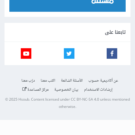
تابعنا على
عن أكاديمية حسوب
الأسئلة الشائعة
اكتب معنا
درّب معنا
إرشادات الاستخدام
بيان الخصوصية
مركز المساعدة
© 2025
Hsoub
.
Content licensed under
CC BY-NC-SA 4.0
unless mentioned
otherwise.