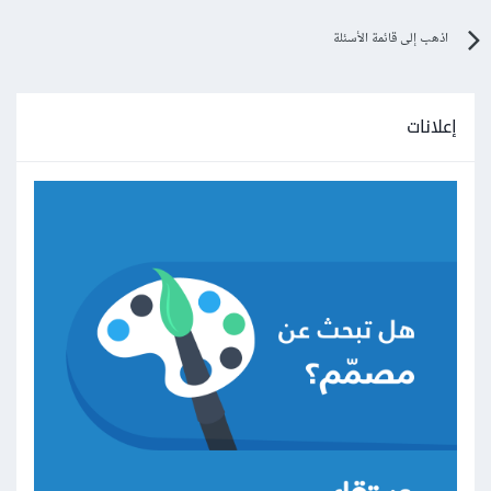
اذهب إلى قائمة الأسئلة
إعلانات