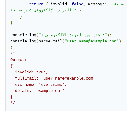
"صيغة 
:
 message
,
false
:
 isValid
{
return
};
البريد الإلكتروني غير صحيحة."
}
}
);
"تحقق من البريد الإلكتروني 1:"
(
log
.
console
console
.
log
(
parseEmail
(
"user.name@example.com"
)
);
/*

Output:

{

  isValid: true,

  fullEmail: 'user.name@example.com',

  username: 'user.name',

  domain: 'example.com'

}

*/