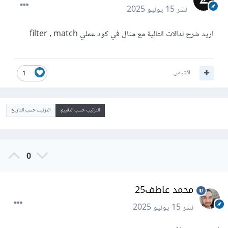
نشر
15 يونيو 2025
اريد شرح لدالات التالية مع مثال في كود عملي filter , match
اقتباس
1
الترتيب حسب التقييم
الترتيب حسب التاريخ
0
محمد عاطف25
نشر
15 يونيو 2025