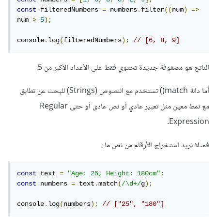
const
 filteredNumbers 
=
 numbers
.
filter
((
num
)
=>
num 
>
5
);
console
.
log
(
filteredNumbers
);
// [6, 8, 9]
الناتج هو مصفوفة جديدة تحتوي فقط على الأعداد الأكبر من 5.
أما دالة match() تستخدم مع النصوص (Strings) للبحث عن تطابق
مع نمط معين مثل تعبير عادي أو نص عادى أو حتى Regular
Expression.
فمثلا نريد استخراج الأرقام من نص ما
:
const
 text 
=
"Age: 25, Height: 180cm"
;
const
 numbers 
=
 text
.
match
(
/\d+/
g
);
console
.
log
(
numbers
);
// ["25", "180"]