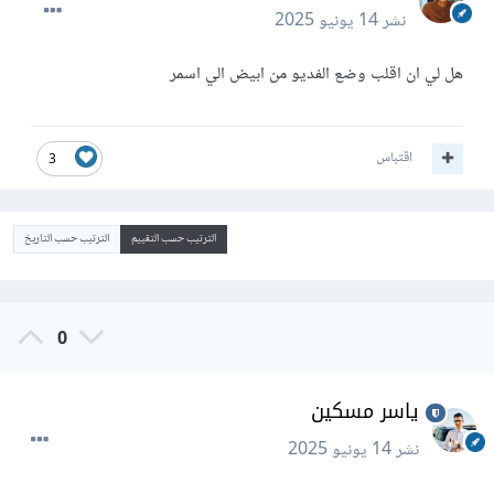
نشر
14 يونيو 2025
هل لي ان اقلب وضع الفديو من ابيض الي اسمر
اقتباس
3
الترتيب حسب التقييم
الترتيب حسب التاريخ
0
ياسر مسكين
نشر
14 يونيو 2025