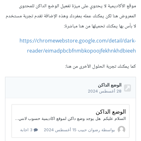
موقع الأكاديمية لا يحتوي على ميزة تفعيل الوضع الداكن للمحتوى
المعروض هنا لكن يمكنك عمله بمفردك وهذه الإضافة تقدم تجربة مستخدم
لا بأس بها يمكنك تحميلها من هنا مباشرة:
https://chromewebstore.google.com/detail/dark-
reader/eimadpbcbfnmbkopoojfekhnkhdbieeh
كما يمكنك تجربة الحلول الأخرى من هنا: