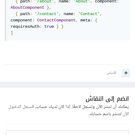
{
 path
:
'/about'
,
 name
:
'About'
,
 component
:
AboutComponent
},
{
 path
:
'/contact'
,
 name
:
'Contact'
,
component
:
ContactComponent
,
 meta
:
{
requiresAuth
:
true
}
}
]
اقتباس
انضم إلى النقاش
يمكنك أن تنشر الآن وتسجل لاحقًا. إذا كان لديك حساب،
فسجل الدخول
الآن
لتنشر باسم حسابك.