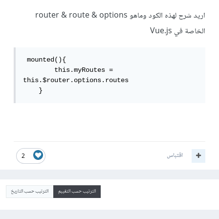
اريد شرح لهذه الكود وماهو router & route & options
الخاصة في Vue.js
 mounted(){

        this.myRoutes = 
this.$router.options.routes

    }
اقتباس
2
الترتيب حسب التقييم
الترتيب حسب التاريخ