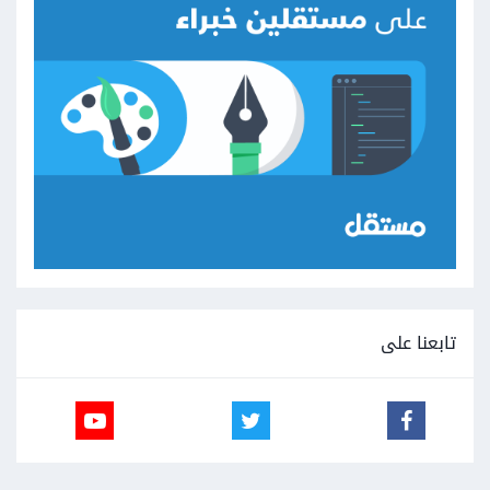
تابعنا على