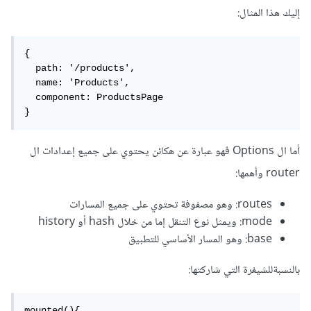
إليك هذا المثال:
{

  path: '/products',

  name: 'Products',

  component: ProductsPage

}
أما ال Options فهو عبارة عن هكائن يحتوي على جميع إعدادات ال
router وأهمها:
routes: وهو مصفوفة تحتوي على جميع المسارات
mode: ويمثل نوع التنقل إما من خلال hash أو history
base: وهو المسار الأساسي للتطبيق
بالنسبةللشيفرة التي شاركتها:
mounted(){
