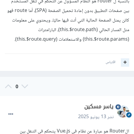
بالنسبة ل router هو النظام المسؤول عن التحكم في تنقل المستخدم
بين صفحات التطبيق بدون إعادة تحميل الصفحة (SPA)، أما route فهو
كائن يمثل الصفحة الحالية التي أنت فيها حاليًا، ويحتوي على معلومات
مثل المسار الحالي (this.$route.path)، البارامترات
(this.$route.params) والاستعلامات (this.$route.query).
اقتباس
0
ياسر مسكين
نشر
13 يونيو 2025
الRouter هو عبارة عن نظام في Vue.js يتحكم في التنقل بين