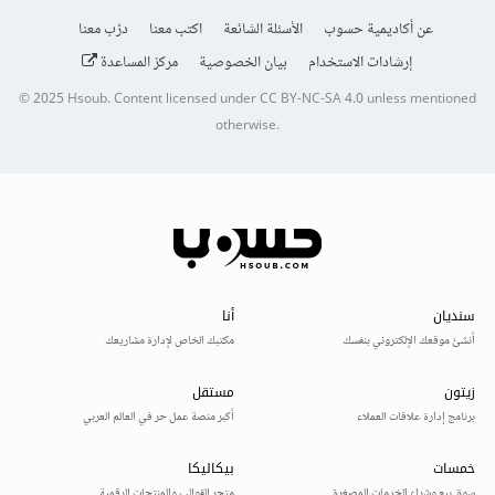
عن أكاديمية حسوب
الأسئلة الشائعة
اكتب معنا
درّب معنا
إرشادات الاستخدام
بيان الخصوصية
مركز المساعدة
© 2025
Hsoub
.
Content licensed under
CC BY-NC-SA 4.0
unless mentioned
otherwise.