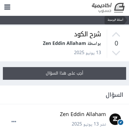
أسئلة البرمجة
شرح الكود
0
بواسطة Zen Eddin Allaham
13 يونيو 2025
أجب على هذا السؤال
السؤال
Zen Eddin Allaham
نشر
13 يونيو 2025