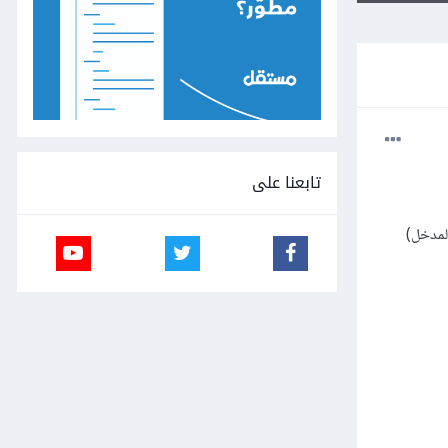
تابعنا على
و المدخل)