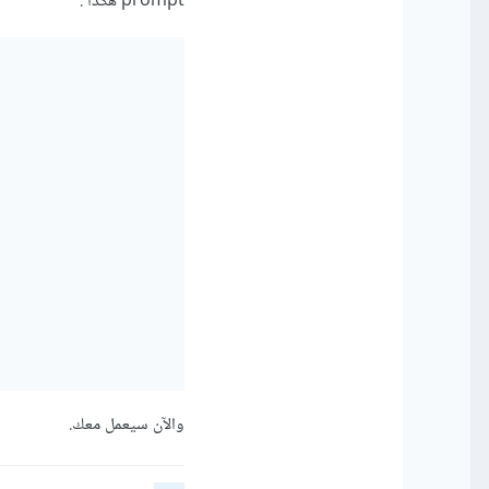
prompt هكذا
:
والآن سيعمل معك.