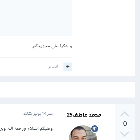
و شكرا علي مجهودكم.
اقتباس
محمد عاطف25
نشر
14 يونيو 2025
0
وعليكم السلام ورحمة الله وبرك