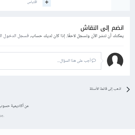
اقتباس
انضم إلى النقاش
يمكنك أن تنشر الآن وتسجل لاحقًا. إذا كان لديك حساب،
فسجل الدخول ال
أجب على هذا السؤال...
اذهب إلى قائمة الأسئلة
عن أكاديمية حسوب
se.